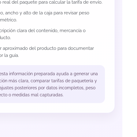
 real del paquete para calcular la tarifa de envío.
o, ancho y alto de la caja para revisar peso
métrico.
ripción clara del contenido, mercancía o
ucto.
or aproximado del producto para documentar
r la guía.
 esta información preparada ayuda a generar una
ción más clara, comparar tarifas de paquetería y
 ajustes posteriores por datos incompletos, peso
ecto o medidas mal capturadas.