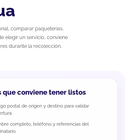
ua
ional, comparar paqueterías,
e elegir un servicio, conviene
res durante la recolección,
 que conviene tener listos
go postal de origen y destino para validar
rtura.
re completo, teléfono y referencias del
inatario.