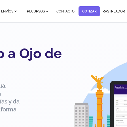
ENVÍOS
RECURSOS
CONTACTO
COTIZAR
RASTREADOR
 a Ojo de
ua,
a
ías y da
aforma.