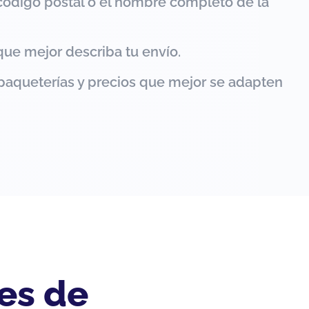
código postal o el nombre completo de la
que mejor describa tu envío.
paqueterías y precios que mejor se adapten
es de