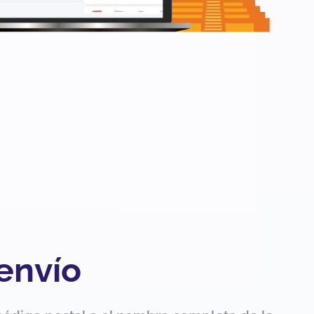
 envío