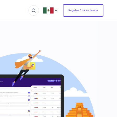
Registro / Iniciar Sesión