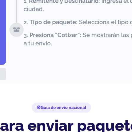
Remitente y Destinatario:
Ingresa el 
ciudad.
Tipo de paquete:
Selecciona el tipo 
Presiona "Cotizar":
Se mostrarán las 
a tu envío.
Guía de envío nacional
ara enviar paquet