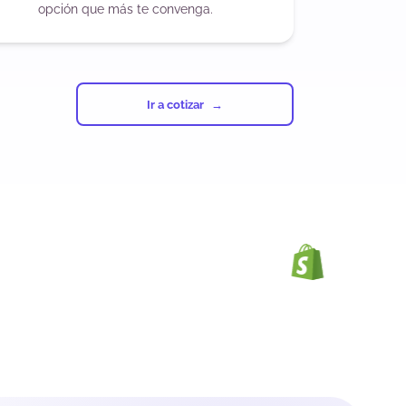
opción que más te convenga.
Ir a cotizar