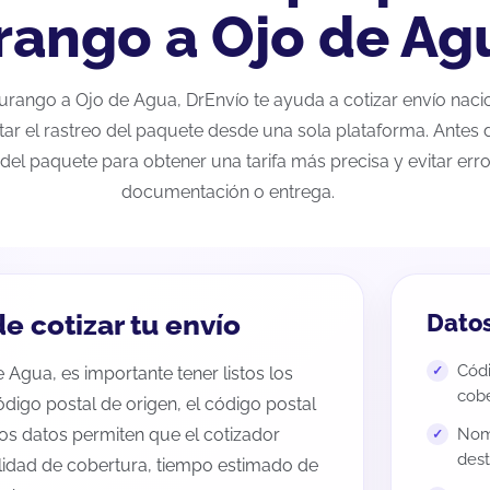
rango a Ojo de Ag
 Durango a Ojo de Agua, DrEnvío te ayuda a cotizar envío nac
tar el rastreo del paquete desde una sola plataforma. Antes d
del paquete para obtener una tarifa más precisa y evitar erro
documentación o entrega.
e cotizar tu envío
Datos
Códi
 Agua, es importante tener listos los
cobe
código postal de origen, el código postal
tos datos permiten que el cotizador
Nomb
dest
ilidad de cobertura, tiempo estimado de