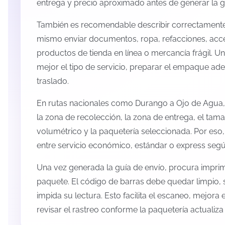
entrega y precio aproximado antes de generar la g
También es recomendable describir correctamente 
mismo enviar documentos, ropa, refacciones, acc
productos de tienda en línea o mercancía frágil. U
mejor el tipo de servicio, preparar el empaque ade
traslado.
En rutas nacionales como Durango a Ojo de Agua,
la zona de recolección, la zona de entrega, el tama
volumétrico y la paquetería seleccionada. Por eso
entre servicio económico, estándar o express según
Una vez generada la guía de envío, procura imprimi
paquete. El código de barras debe quedar limpio, 
impida su lectura. Esto facilita el escaneo, mejora
revisar el rastreo conforme la paquetería actualiz