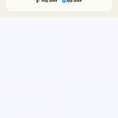
Play Store
App Store