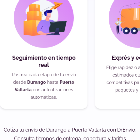
Seguimiento en tiempo
Exprés y 
real
Elige rapidez o 
Rastrea cada etapa de tu envío
estimados cla
desde
Durango
hasta
Puerto
competitivas pa
Vallarta
con actualizaciones
paquetes y 
automáticas.
Cotiza tu envío de Durango a Puerto Vallarta con DrEnvío.
Consulta tiempos de entrega, cobertura y tarifas