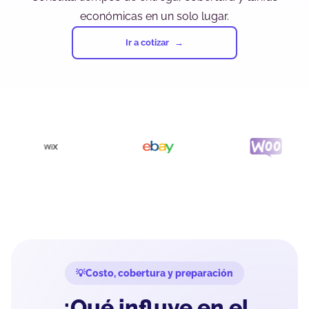
económicas en un solo lugar.
Ir a cotizar
Costo, cobertura y preparación
¿Qué influye en el