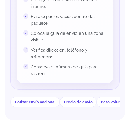
interno.
Evita espacios vacíos dentro del
paquete.
Coloca la guía de envío en una zona
visible.
Verifica dirección, teléfono y
referencias.
Conserva el número de guía para
rastreo.
Cotizar envío nacional
Precio de envío
Peso volumétri