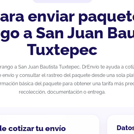
ara enviar paquet
go a San Juan Bau
Tuxtepec
Durango a San Juan Bautista Tuxtepec, DrEnvío te ayuda a cot
e envío y consultar el rastreo del paquete desde una sola pla
ormación básica del paquete para obtener una tarifa más preci
recolección, documentación o entrega.
e cotizar tu envío
Datos