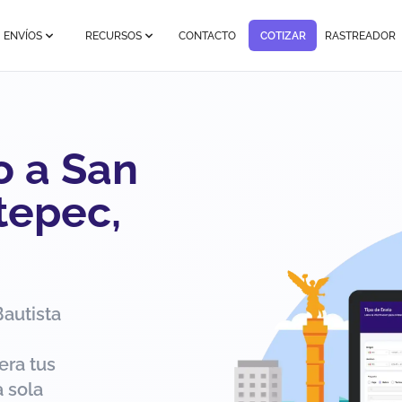
ENVÍOS
RECURSOS
CONTACTO
COTIZAR
RASTREADOR
o a San
tepec,
autista
era tus
 sola