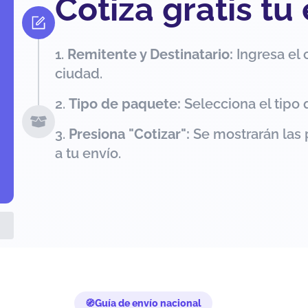
Cotiza gratis tu
Remitente y Destinatario:
Ingresa el 
ciudad.
Tipo de paquete:
Selecciona el tipo 
Presiona "Cotizar":
Se mostrarán las 
a tu envío.
Guía de envío nacional