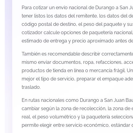
Para cotizar un envío nacional de Durango a San J
tener listos los datos del remitente, los datos del d
código postal de destino, el peso del paquete y s
cotizador calcule opciones de paquetería nacional,
estimado de entrega y precio aproximado antes de 
También es recomendable describir correctamente 
mismo enviar documentos, ropa, refacciones, acc
productos de tienda en línea o mercancía frágil. U
mejor el tipo de servicio, preparar el empaque ade
traslado.
En rutas nacionales como Durango a San Juan Baut
cambiar según la zona de recolección, la zona de 
real, el peso volumétrico y la paquetería selecci
permite elegir entre servicio económico, estándar 