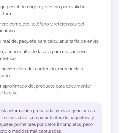
go postal de origen y destino para validar
rtura.
re completo, teléfono y referencias del
inatario.
 real del paquete para calcular la tarifa de envío.
o, ancho y alto de la caja para revisar peso
métrico.
ripción clara del contenido, mercancía o
ucto.
or aproximado del producto para documentar
r la guía.
 esta información preparada ayuda a generar una
ción más clara, comparar tarifas de paquetería y
 ajustes posteriores por datos incompletos, peso
ecto o medidas mal capturadas.