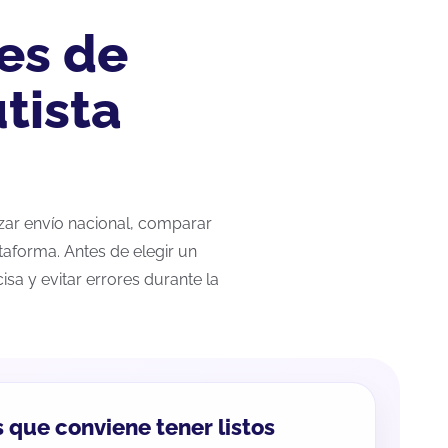
es de
tista
izar envío nacional, comparar
taforma. Antes de elegir un
sa y evitar errores durante la
 que conviene tener listos