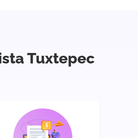
ista Tuxtepec