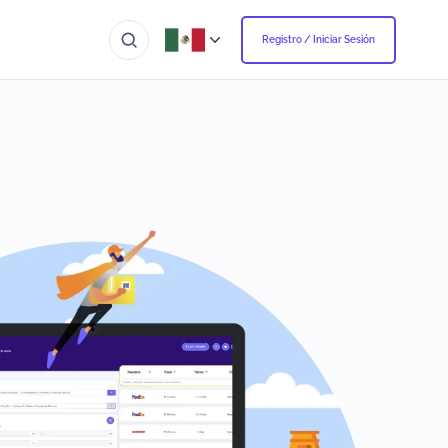
Registro / Iniciar Sesión