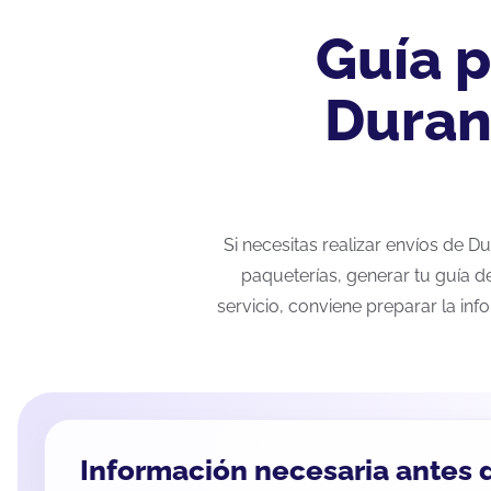
Guía p
Duran
Si necesitas realizar envíos de 
paqueterías, generar tu guía d
servicio, conviene preparar la inf
Información necesaria antes d