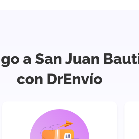
go a San Juan Baut
con DrEnvío