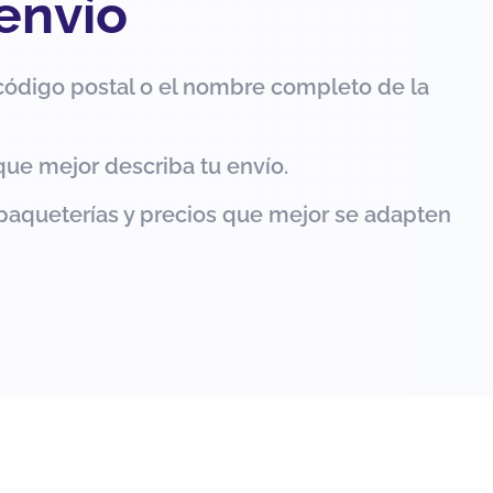
 envío
código postal o el nombre completo de la
que mejor describa tu envío.
paqueterías y precios que mejor se adapten