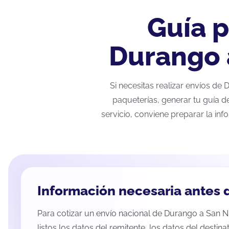
Guía p
Durango a
Si necesitas realizar envíos de
paqueterías, generar tu guía d
servicio, conviene preparar la inf
Información necesaria antes d
Para cotizar un envío nacional de Durango a San Ni
listos los datos del remitente, los datos del destina