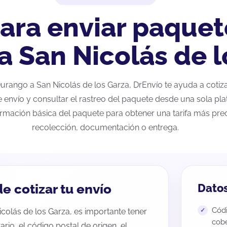
ara enviar paquet
 San Nicolás de l
 Durango a San Nicolás de los Garza, DrEnvío te ayuda a coti
e envío y consultar el rastreo del paquete desde una sola pla
ormación básica del paquete para obtener una tarifa más preci
recolección, documentación o entrega.
e cotizar tu envío
Datos
Códi
colás de los Garza, es importante tener
cobe
tario, el código postal de origen, el