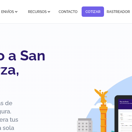
ENVÍOS
RECURSOS
CONTACTO
COTIZAR
RASTREADOR
o a San
za,
ás de
ura.
era tus
 sola