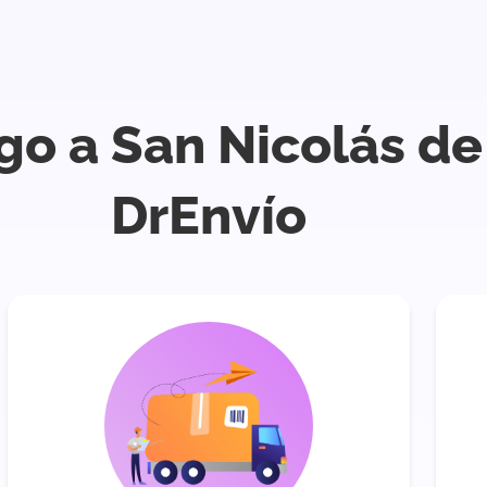
go a San Nicolás de
DrEnvío