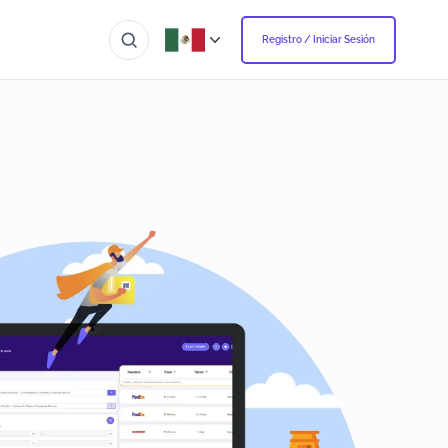
Registro / Iniciar Sesión