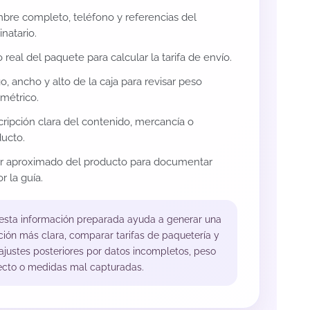
re completo, teléfono y referencias del
inatario.
 real del paquete para calcular la tarifa de envío.
o, ancho y alto de la caja para revisar peso
métrico.
ripción clara del contenido, mercancía o
ucto.
or aproximado del producto para documentar
r la guía.
 esta información preparada ayuda a generar una
ción más clara, comparar tarifas de paquetería y
 ajustes posteriores por datos incompletos, peso
ecto o medidas mal capturadas.