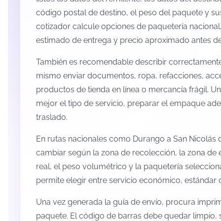
código postal de destino, el peso del paquete y s
cotizador calcule opciones de paquetería nacional,
estimado de entrega y precio aproximado antes de 
También es recomendable describir correctamente 
mismo enviar documentos, ropa, refacciones, acc
productos de tienda en línea o mercancía frágil. U
mejor el tipo de servicio, preparar el empaque ade
traslado.
En rutas nacionales como Durango a San Nicolás d
cambiar según la zona de recolección, la zona de 
real, el peso volumétrico y la paquetería selecci
permite elegir entre servicio económico, estándar 
Una vez generada la guía de envío, procura imprimi
paquete. El código de barras debe quedar limpio, 