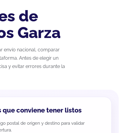
es de
os Garza
zar envío nacional, comparar
taforma. Antes de elegir un
sa y evitar errores durante la
 que conviene tener listos
go postal de origen y destino para validar
rtura.