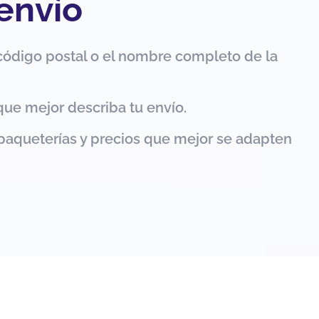
 envío
código postal o el nombre completo de la
que mejor describa tu envío.
paqueterías y precios que mejor se adapten