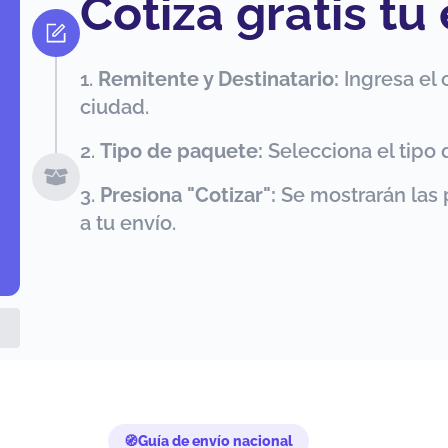
Cotiza gratis tu
Remitente y Destinatario:
Ingresa el 
ciudad.
Tipo de paquete:
Selecciona el tipo 
Presiona "Cotizar":
Se mostrarán las 
a tu envío.
Guía de envío nacional