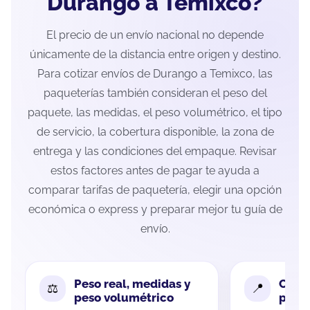
Durango a Temixco?
El precio de un envío nacional no depende
únicamente de la distancia entre origen y destino.
Para cotizar envíos de Durango a Temixco, las
paqueterías también consideran el peso del
paquete, las medidas, el peso volumétrico, el tipo
de servicio, la cobertura disponible, la zona de
entrega y las condiciones del empaque. Revisar
estos factores antes de pagar te ayuda a
comparar tarifas de paquetería, elegir una opción
económica o express y preparar mejor tu guía de
envío.
Peso real, medidas y
Cobe
peso volumétrico
paque