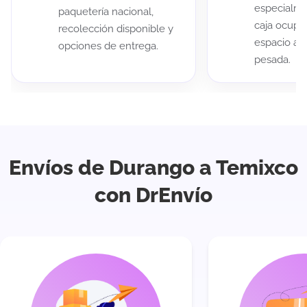
especialme
paquetería nacional,
caja ocup
recolección disponible y
espacio au
opciones de entrega.
pesada.
Envíos de Durango a Temixco
con DrEnvío