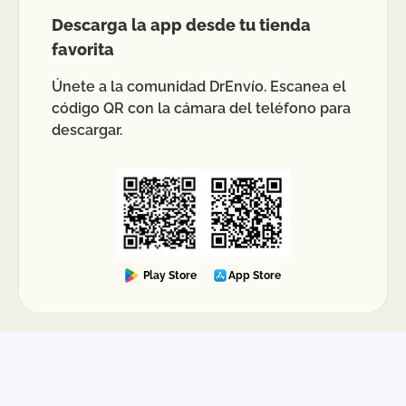
Descarga la app desde tu tienda
favorita
Únete a la comunidad DrEnvío. Escanea el
código QR con la cámara del teléfono para
descargar.
Play Store
App Store