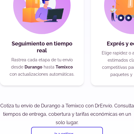
Seguimiento en tiempo
Exprés y 
real
Elige rapidez o 
Rastrea cada etapa de tu envío
estimados cla
desde
Durango
hasta
Temixco
competitivas pa
con actualizaciones automáticas.
paquetes y 
Cotiza tu envío de Durango a Temixco con DrEnvío. Consulta
tiempos de entrega, cobertura y tarifas económicas en un
solo lugar.
Ir a cotizar