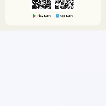
Play Store
App Store