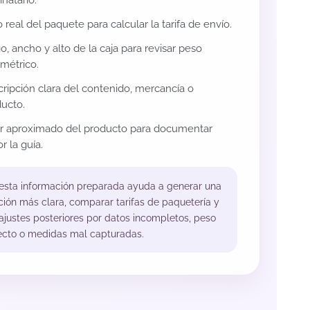
inatario.
 real del paquete para calcular la tarifa de envío.
o, ancho y alto de la caja para revisar peso
métrico.
ripción clara del contenido, mercancía o
ucto.
or aproximado del producto para documentar
r la guía.
 esta información preparada ayuda a generar una
ción más clara, comparar tarifas de paquetería y
 ajustes posteriores por datos incompletos, peso
ecto o medidas mal capturadas.