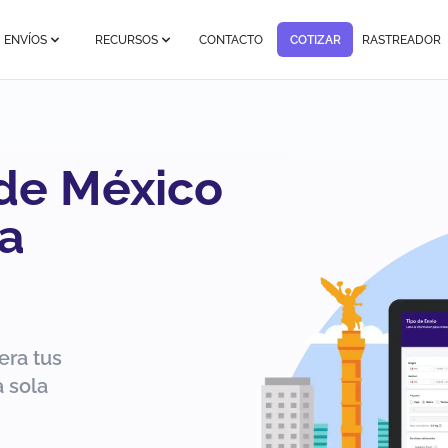
ENVÍOS
RECURSOS
CONTACTO
COTIZAR
RASTREADOR
 de México
a
era tus
 sola