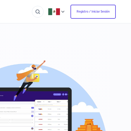
Registro / Iniciar Sesión