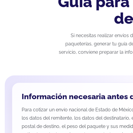
Guía para
de
Si necesitas realizar envío
paqueterías, generar tu guía d
servicio, conviene preparar la inf
Información necesaria antes d
Para cotizar un envío nacional de Estado de Méxic
los datos del remitente, los datos del destinatario,
postal de destino, el peso del paquete y sus medid