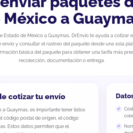
 enviar paquetes 
 México a Guaym
s de Estado de México a Guaymas, DrEnvío te ayuda a cotizar 
e envío y consultar el rastreo del paquete desde una sola pla
ormación básica del paquete para obtener una tarifa más preci
recolección, documentación o entrega.
e cotizar tu envío
Datos
Códi
o a Guaymas, es importante tener listos
cobe
 el código postal de origen, el código
as. Estos datos permiten que el
Nomb