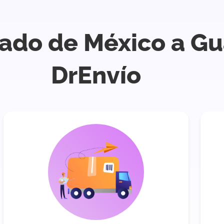
tado de México a G
DrEnvío