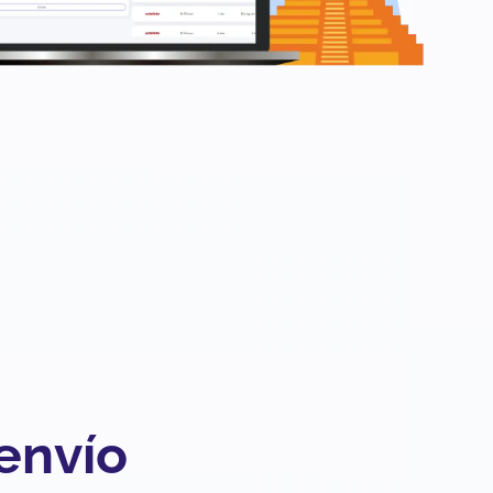
 envío