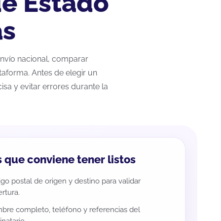
de Estado
as
envío nacional, comparar
taforma. Antes de elegir un
sa y evitar errores durante la
 que conviene tener listos
go postal de origen y destino para validar
rtura.
re completo, teléfono y referencias del