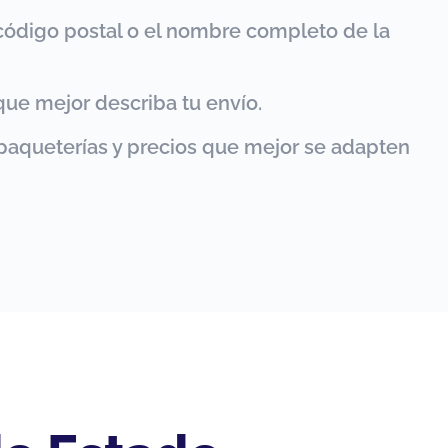
código postal o el nombre completo de la
que mejor describa tu envío.
paqueterías y precios que mejor se adapten