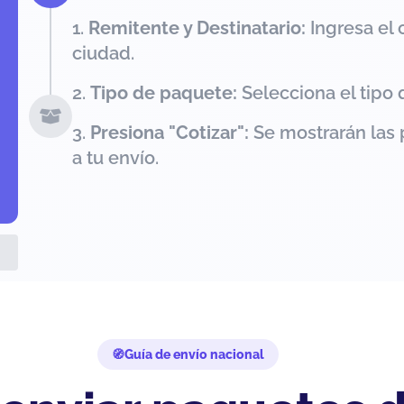
Remitente y Destinatario:
Ingresa el 
ciudad.
Tipo de paquete:
Selecciona el tipo 
Presiona "Cotizar":
Se mostrarán las 
a tu envío.
Guía de envío nacional