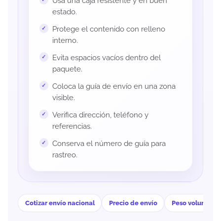
Usa una caja resistente y en buen
estado.
Protege el contenido con relleno
interno.
Evita espacios vacíos dentro del
paquete.
Coloca la guía de envío en una zona
visible.
Verifica dirección, teléfono y
referencias.
Conserva el número de guía para
rastreo.
Cotizar envío nacional
Precio de envío
Peso volumétri