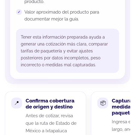
producto.
Valor aproximado del producto para
documentar mejor la guía.
Tener esta información preparada ayuda a
generar una cotización más clara, comparar
tarifas de paquetería y evitar ajustes
posteriores por datos incompletos, peso
incorrecto o medidas mal capturadas.
Confirma cobertura
Captura 
de origen y destino
medidas 
paquete
Antes de cotizar, revisa
Ingresa el 
que la ruta de Estado de
largo, anch
México a Ixtapaluca