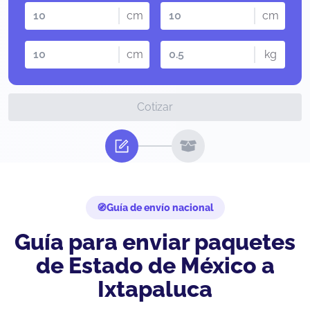
cm
cm
cm
kg
Cotizar
Guía de envío nacional
Guía para enviar paquetes
de Estado de México a
Ixtapaluca