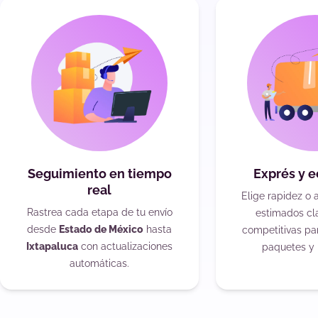
Seguimiento en tiempo
Exprés y 
real
Elige rapidez o 
Rastrea cada etapa de tu envío
estimados cla
desde
Estado de México
hasta
competitivas pa
Ixtapaluca
con actualizaciones
paquetes y 
automáticas.