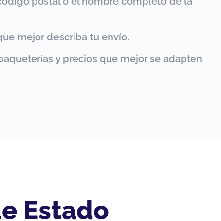
código postal o el nombre completo de la
que mejor describa tu envío.
paqueterías y precios que mejor se adapten
de Estado