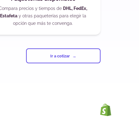
Compara precios y tiempos de
DHL, FedEx,
Estafeta
y otras paqueterías para elegir la
opción que más te convenga.
Ir a cotizar