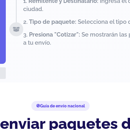
Remitente y Destinatario:
Ingresa el 
ciudad.
Tipo de paquete:
Selecciona el tipo 
Presiona "Cotizar":
Se mostrarán las 
a tu envío.
Guía de envío nacional
 enviar paquetes 