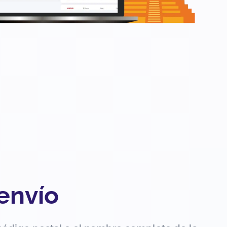
 envío