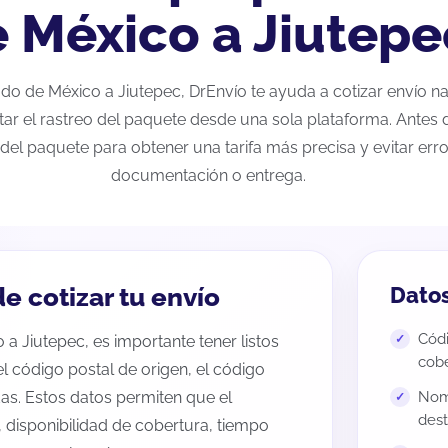
 México a Jiutepe
tado de México a Jiutepec, DrEnvío te ayuda a cotizar envío 
tar el rastreo del paquete desde una sola plataforma. Antes d
del paquete para obtener una tarifa más precisa y evitar erro
documentación o entrega.
e cotizar tu envío
Datos
Códi
a Jiutepec, es importante tener listos
cobe
 el código postal de origen, el código
as. Estos datos permiten que el
Nomb
dest
 disponibilidad de cobertura, tiempo