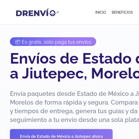
INICIO
BENEFICIOS
📦 Es gratis, sólo paga tus envíos
Envíos de Estado
a Jiutepec, Morel
Envía paquetes desde Estado de México a J
Morelos de forma rápida y segura. Compara
y tiempos de entrega, genera tus guías y da
seguimiento a tu envío desde una sola plat
Envía de Estado de México a Jiutepec ahora