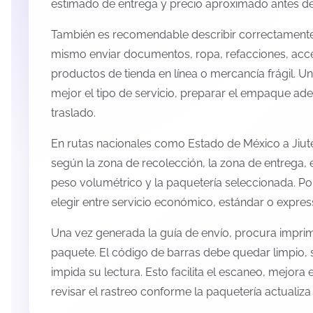
estimado de entrega y precio aproximado antes de 
También es recomendable describir correctamente 
mismo enviar documentos, ropa, refacciones, acc
productos de tienda en línea o mercancía frágil. U
mejor el tipo de servicio, preparar el empaque ade
traslado.
En rutas nacionales como Estado de México a Jiut
según la zona de recolección, la zona de entrega, e
peso volumétrico y la paquetería seleccionada. P
elegir entre servicio económico, estándar o expres
Una vez generada la guía de envío, procura imprimi
paquete. El código de barras debe quedar limpio, 
impida su lectura. Esto facilita el escaneo, mejora
revisar el rastreo conforme la paquetería actualiz