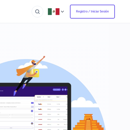
Registro / Iniciar Sesión