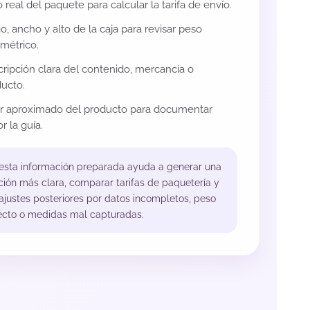
 real del paquete para calcular la tarifa de envío.
o, ancho y alto de la caja para revisar peso
métrico.
ripción clara del contenido, mercancía o
ucto.
or aproximado del producto para documentar
r la guía.
 esta información preparada ayuda a generar una
ción más clara, comparar tarifas de paquetería y
 ajustes posteriores por datos incompletos, peso
ecto o medidas mal capturadas.