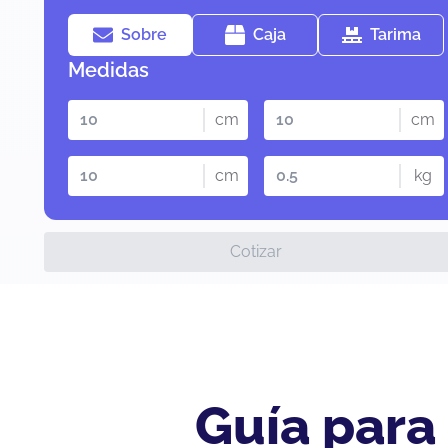
Sobre
Caja
Tarima
Medidas
cm
cm
cm
kg
Cotizar
Guía para