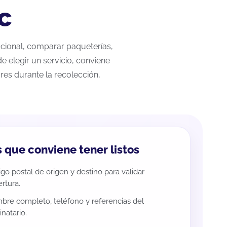
c
nacional, comparar paqueterías,
e elegir un servicio, conviene
res durante la recolección,
 que conviene tener listos
go postal de origen y destino para validar
rtura.
re completo, teléfono y referencias del
inatario.