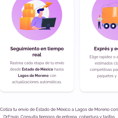
Seguimiento en tiempo
Exprés y 
real
Elige rapidez o 
Rastrea cada etapa de tu envío
estimados cla
desde
Estado de México
hasta
competitivas pa
Lagos de Moreno
con
paquetes y 
actualizaciones automáticas.
Cotiza tu envío de Estado de México a Lagos de Moreno con
DrEnvío. Consulta tiempos de entrega, cobertura y tarifas