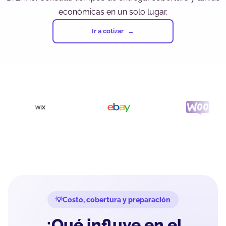
económicas en un solo lugar.
Ir a cotizar
Costo, cobertura y preparación
¿Qué influye en el