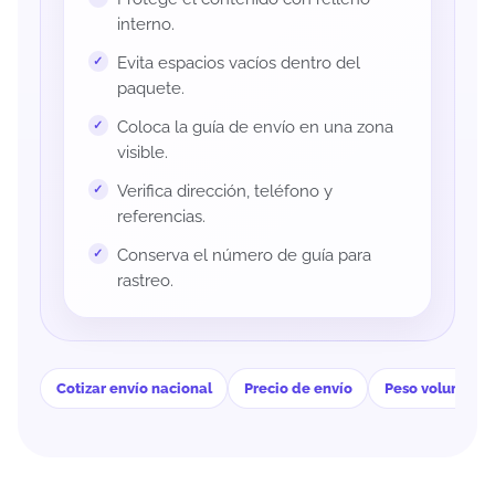
interno.
Evita espacios vacíos dentro del
paquete.
Coloca la guía de envío en una zona
visible.
Verifica dirección, teléfono y
referencias.
Conserva el número de guía para
rastreo.
Cotizar envío nacional
Precio de envío
Peso volumétri