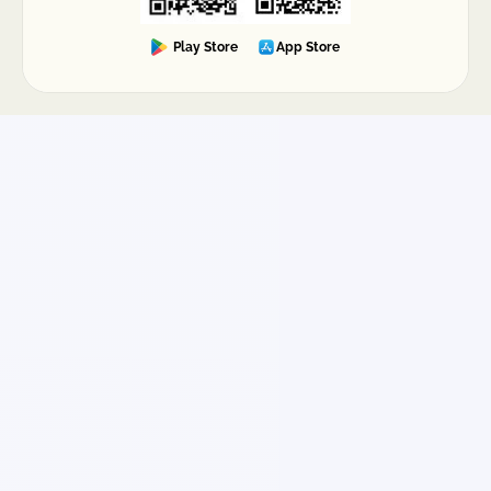
Play Store
App Store