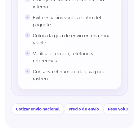
interno.
Evita espacios vacíos dentro del
paquete.
Coloca la guía de envío en una zona
visible.
Verifica dirección, teléfono y
referencias.
Conserva el número de guía para
rastreo.
Cotizar envío nacional
Precio de envío
Peso volumétri