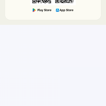
Play Store
App Store