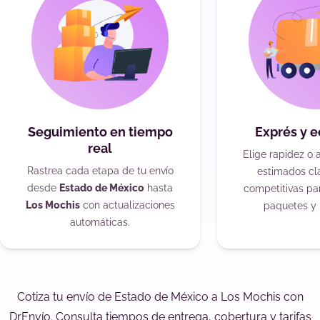
Seguimiento en tiempo
Exprés y 
real
Elige rapidez o 
Rastrea cada etapa de tu envío
estimados cla
desde
Estado de México
hasta
competitivas pa
Los Mochis
con actualizaciones
paquetes y 
automáticas.
Cotiza tu envío de Estado de México a Los Mochis con
DrEnvío. Consulta tiempos de entrega, cobertura y tarifas