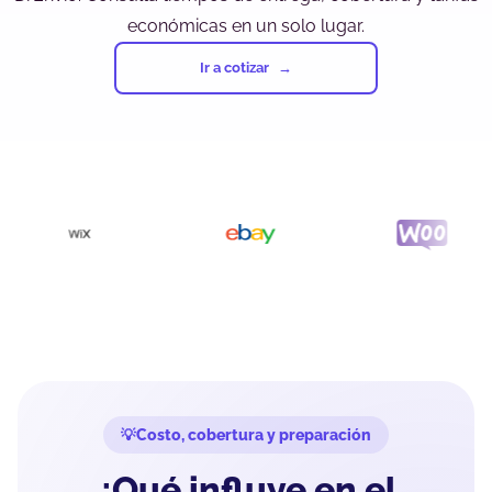
económicas en un solo lugar.
Ir a cotizar
Costo, cobertura y preparación
¿Qué influye en el