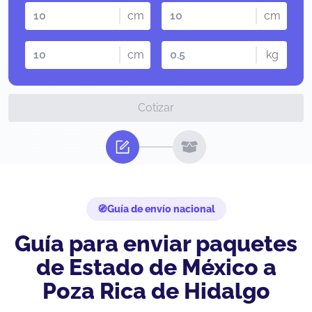
cm
cm
cm
kg
Cotizar
Guía de envío nacional
Guía para enviar paquetes
de Estado de México a
Poza Rica de Hidalgo