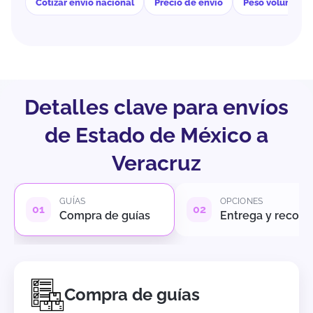
Cotizar envío nacional
Precio de envío
Peso volumétri
Detalles clave para envíos
de Estado de México a
Veracruz
GUÍAS
OPCIONES
Compra de guías
Entrega y recole
Compra de guías