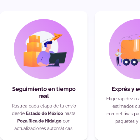
Seguimiento en tiempo
Exprés y 
real
Elige rapidez o 
Rastrea cada etapa de tu envío
estimados cla
desde
Estado de México
hasta
competitivas pa
Poza Rica de Hidalgo
con
paquetes y 
actualizaciones automáticas.