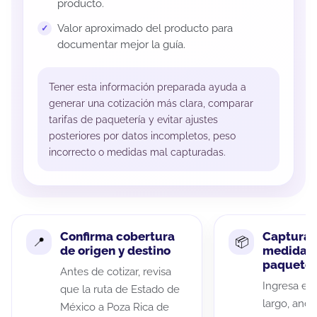
producto.
Valor aproximado del producto para
documentar mejor la guía.
Tener esta información preparada ayuda a
generar una cotización más clara, comparar
tarifas de paquetería y evitar ajustes
posteriores por datos incompletos, peso
incorrecto o medidas mal capturadas.
Confirma cobertura
Captura 
de origen y destino
medidas 
paquete
Antes de cotizar, revisa
Ingresa el 
que la ruta de Estado de
largo, anch
México a Poza Rica de