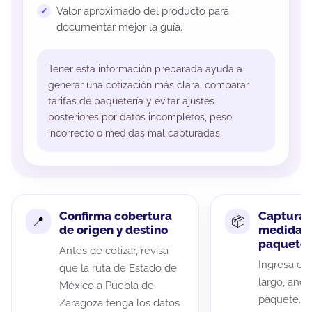
Valor aproximado del producto para
documentar mejor la guía.
Tener esta información preparada ayuda a
generar una cotización más clara, comparar
tarifas de paquetería y evitar ajustes
posteriores por datos incompletos, peso
incorrecto o medidas mal capturadas.
Confirma cobertura
Captura 
de origen y destino
medidas 
paquete
Antes de cotizar, revisa
Ingresa el 
que la ruta de Estado de
largo, anch
México a Puebla de
paquete. A
Zaragoza tenga los datos