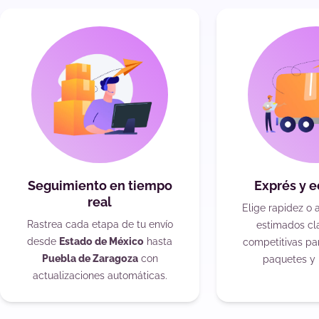
Seguimiento en tiempo
Exprés y 
real
Elige rapidez o 
Rastrea cada etapa de tu envío
estimados cla
desde
Estado de México
hasta
competitivas pa
Puebla de Zaragoza
con
paquetes y 
actualizaciones automáticas.