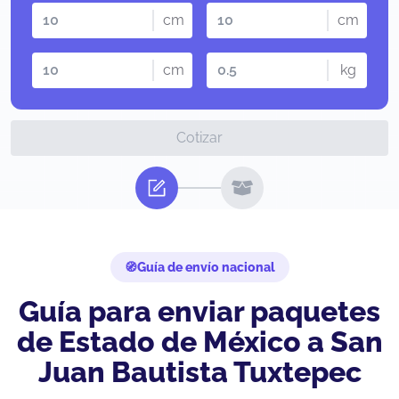
cm
cm
cm
kg
Cotizar
Guía de envío nacional
Guía para enviar paquetes
de Estado de México a San
Juan Bautista Tuxtepec