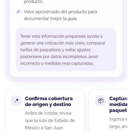
producto.
Valor aproximado del producto para
documentar mejor la guía.
Tener esta información preparada ayuda a
generar una cotización más clara, comparar
tarifas de paquetería y evitar ajustes
posteriores por datos incompletos, peso
incorrecto o medidas mal capturadas.
Confirma cobertura
Captura 
de origen y destino
medidas 
paquete
Antes de cotizar, revisa
Ingresa el 
que la ruta de Estado de
largo, anch
México a San Juan