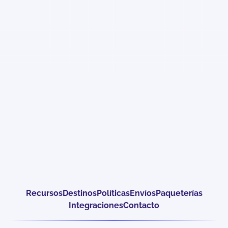
Recursos
Destinos
Políticas
Envíos
Paqueterías
Integraciones
Contacto