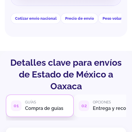
Cotizar envío nacional
Precio de envío
Peso volumétri
Detalles clave para envíos
de Estado de México a
Oaxaca
GUÍAS
OPCIONES
Compra de guías
Entrega y recole