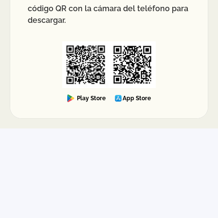
código QR con la cámara del teléfono para
descargar.
Play Store
App Store