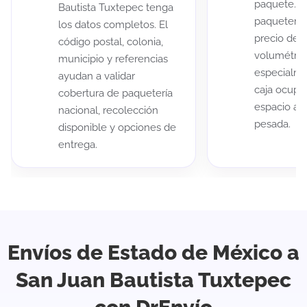
paquete. A
Bautista Tuxtepec tenga
paqueterías
los datos completos. El
precio de 
código postal, colonia,
volumétric
municipio y referencias
especialme
ayudan a validar
caja ocup
cobertura de paquetería
espacio au
nacional, recolección
pesada.
disponible y opciones de
entrega.
Envíos de Estado de México a
San Juan Bautista Tuxtepec