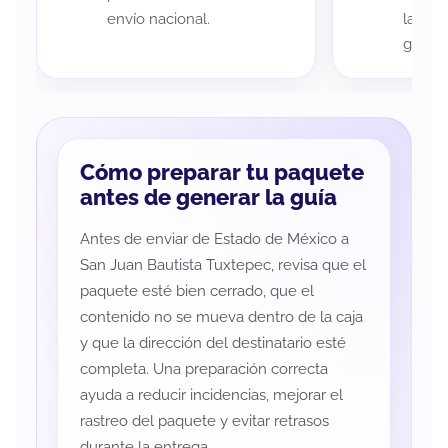
envío nacional.
la rut
guía d
Cómo preparar tu paquete
antes de generar la guía
Antes de enviar de Estado de México a
San Juan Bautista Tuxtepec, revisa que el
paquete esté bien cerrado, que el
contenido no se mueva dentro de la caja
y que la dirección del destinatario esté
completa. Una preparación correcta
ayuda a reducir incidencias, mejorar el
rastreo del paquete y evitar retrasos
durante la entrega.