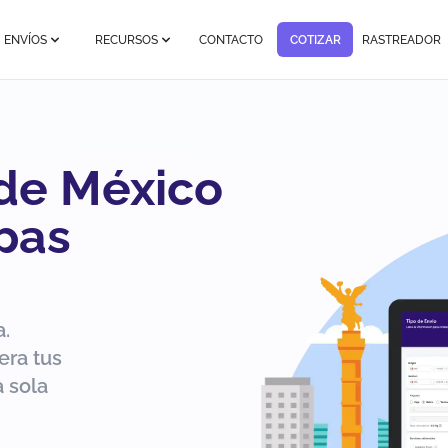
ENVÍOS
RECURSOS
CONTACTO
COTIZAR
RASTREADOR
 de México
pas
a.
era tus
 sola