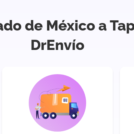
ado de México a Ta
DrEnvío