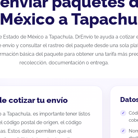
 enviar paquetes 
 México a Tapachu
 de Estado de México a Tapachula, DrEnvío te ayuda a cotizar
e envío y consultar el rastreo del paquete desde una sola pla
ormación básica del paquete para obtener una tarifa más preci
recolección, documentación o entrega.
e cotizar tu envío
Datos
Códi
 a Tapachula, es importante tener listos
cobe
 el código postal de origen, el código
as. Estos datos permiten que el
Nomb