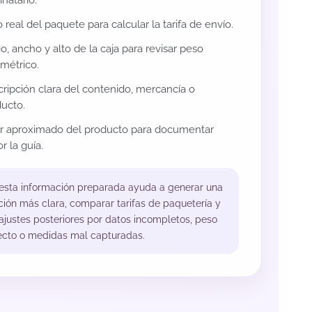
inatario.
 real del paquete para calcular la tarifa de envío.
o, ancho y alto de la caja para revisar peso
métrico.
ripción clara del contenido, mercancía o
ucto.
or aproximado del producto para documentar
r la guía.
 esta información preparada ayuda a generar una
ción más clara, comparar tarifas de paquetería y
 ajustes posteriores por datos incompletos, peso
ecto o medidas mal capturadas.