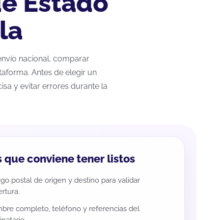
de Estado
la
 envío nacional, comparar
taforma. Antes de elegir un
sa y evitar errores durante la
 que conviene tener listos
go postal de origen y destino para validar
rtura.
re completo, teléfono y referencias del