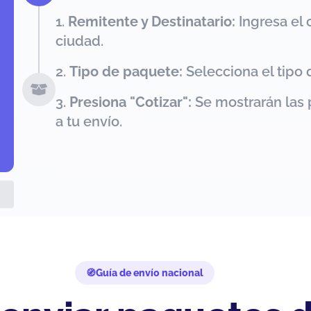
Remitente y Destinatario:
Ingresa el 
ciudad.
Tipo de paquete:
Selecciona el tipo 
Presiona "Cotizar":
Se mostrarán las 
a tu envío.
Guía de envío nacional