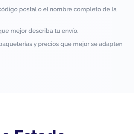
código postal o el nombre completo de la
que mejor describa tu envío.
paqueterías y precios que mejor se adapten