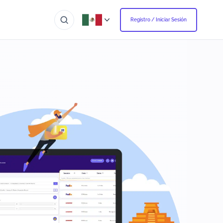
Registro / Iniciar Sesión