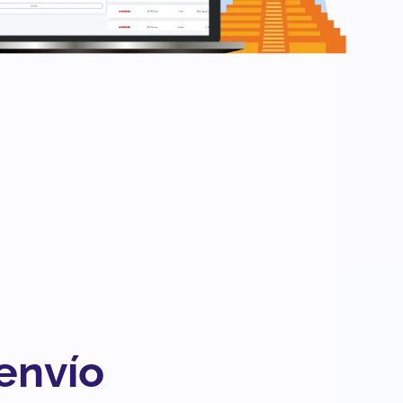
 envío