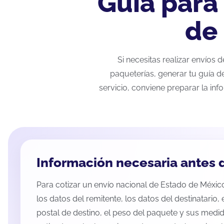
Guía para
de
Si necesitas realizar envíos
paqueterías, generar tu guía d
servicio, conviene preparar la inf
Información necesaria antes d
Para cotizar un envío nacional de Estado de México
los datos del remitente, los datos del destinatario,
postal de destino, el peso del paquete y sus medid