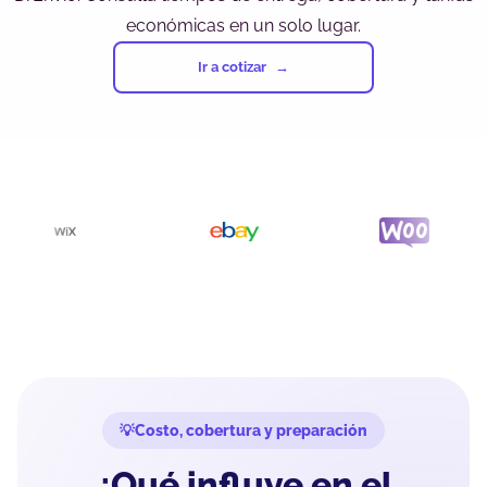
económicas en un solo lugar.
Ir a cotizar
Costo, cobertura y preparación
¿Qué influye en el