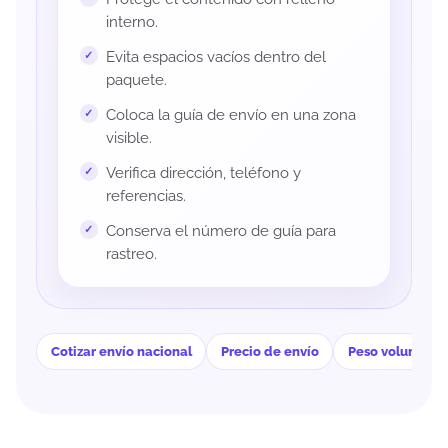
interno.
Evita espacios vacíos dentro del
paquete.
Coloca la guía de envío en una zona
visible.
Verifica dirección, teléfono y
referencias.
Conserva el número de guía para
rastreo.
Cotizar envío nacional
Precio de envío
Peso volumétri