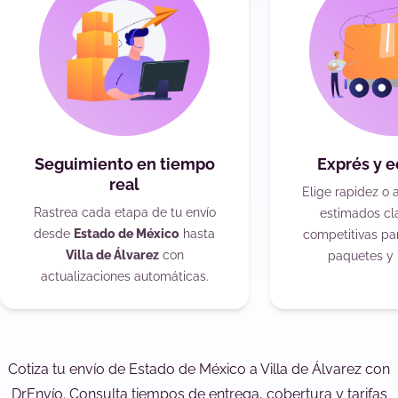
Seguimiento en tiempo
Exprés y 
real
Elige rapidez o 
Rastrea cada etapa de tu envío
estimados cla
desde
Estado de México
hasta
competitivas pa
Villa de Álvarez
con
paquetes y 
actualizaciones automáticas.
Cotiza tu envío de Estado de México a Villa de Álvarez con
DrEnvío. Consulta tiempos de entrega, cobertura y tarifas