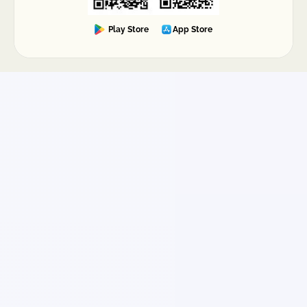
Play Store
App Store