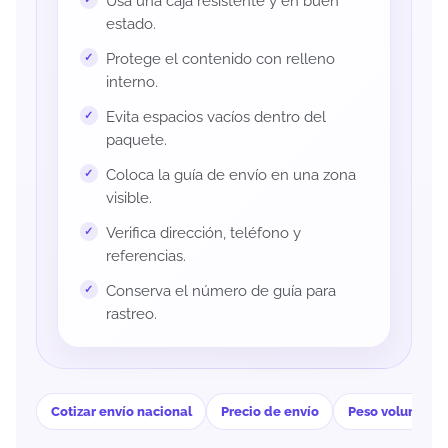
Usa una caja resistente y en buen
estado.
Protege el contenido con relleno
interno.
Evita espacios vacíos dentro del
paquete.
Coloca la guía de envío en una zona
visible.
Verifica dirección, teléfono y
referencias.
Conserva el número de guía para
rastreo.
Cotizar envío nacional
Precio de envío
Peso volumétri