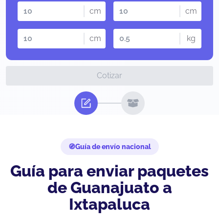
cm
cm
cm
kg
Cotizar
Guía de envío nacional
Guía para enviar paquetes
de Guanajuato a
Ixtapaluca