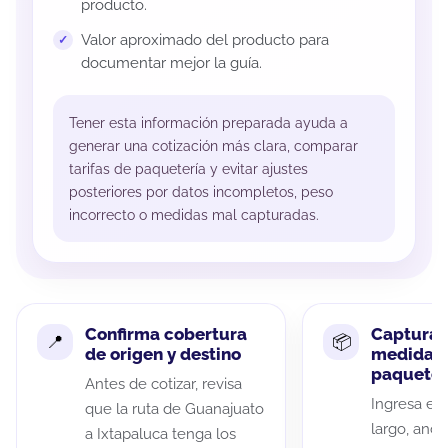
producto.
Valor aproximado del producto para
documentar mejor la guía.
Tener esta información preparada ayuda a
generar una cotización más clara, comparar
tarifas de paquetería y evitar ajustes
posteriores por datos incompletos, peso
incorrecto o medidas mal capturadas.
Confirma cobertura
Captura 
de origen y destino
medidas 
paquete
Antes de cotizar, revisa
Ingresa el 
que la ruta de Guanajuato
largo, anch
a Ixtapaluca tenga los