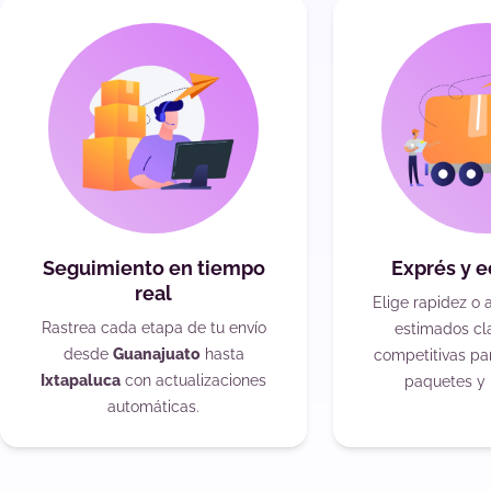
Seguimiento en tiempo
Exprés y 
real
Elige rapidez o 
Rastrea cada etapa de tu envío
estimados cla
desde
Guanajuato
hasta
competitivas pa
Ixtapaluca
con actualizaciones
paquetes y 
automáticas.