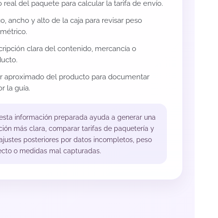
 real del paquete para calcular la tarifa de envío.
o, ancho y alto de la caja para revisar peso
métrico.
ripción clara del contenido, mercancía o
ucto.
or aproximado del producto para documentar
r la guía.
 esta información preparada ayuda a generar una
ción más clara, comparar tarifas de paquetería y
 ajustes posteriores por datos incompletos, peso
ecto o medidas mal capturadas.