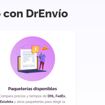
 con DrEnvío
Paqueterías disponibles
Compara precios y tiempos de
DHL, FedEx,
Estafeta
y otras paqueterías para elegir la