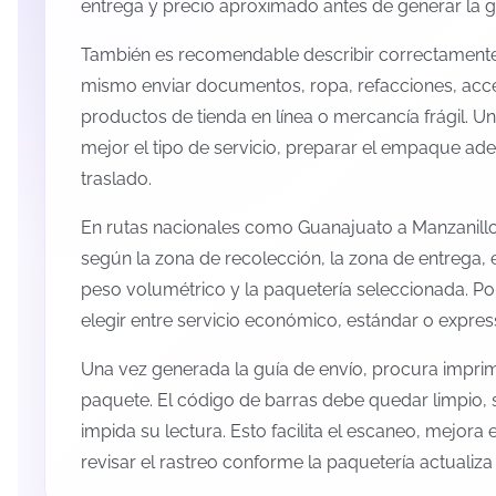
entrega y precio aproximado antes de generar la g
También es recomendable describir correctamente 
mismo enviar documentos, ropa, refacciones, acc
productos de tienda en línea o mercancía frágil. U
mejor el tipo de servicio, preparar el empaque ade
traslado.
En rutas nacionales como Guanajuato a Manzanillo
según la zona de recolección, la zona de entrega, e
peso volumétrico y la paquetería seleccionada. P
elegir entre servicio económico, estándar o expres
Una vez generada la guía de envío, procura imprimi
paquete. El código de barras debe quedar limpio, 
impida su lectura. Esto facilita el escaneo, mejora
revisar el rastreo conforme la paquetería actualiz