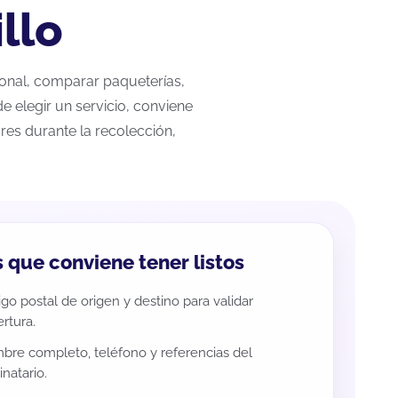
llo
cional, comparar paqueterías,
e elegir un servicio, conviene
res durante la recolección,
 que conviene tener listos
go postal de origen y destino para validar
rtura.
re completo, teléfono y referencias del
inatario.