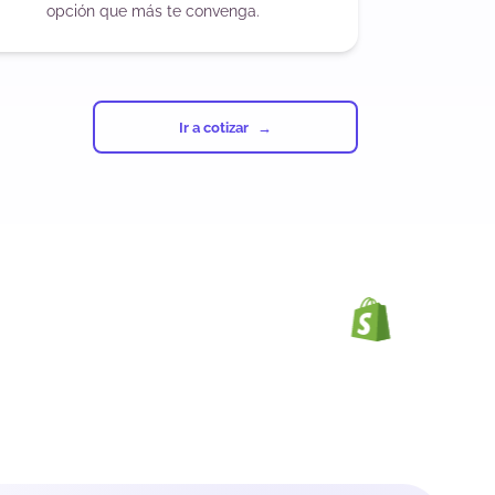
opción que más te convenga.
Ir a cotizar