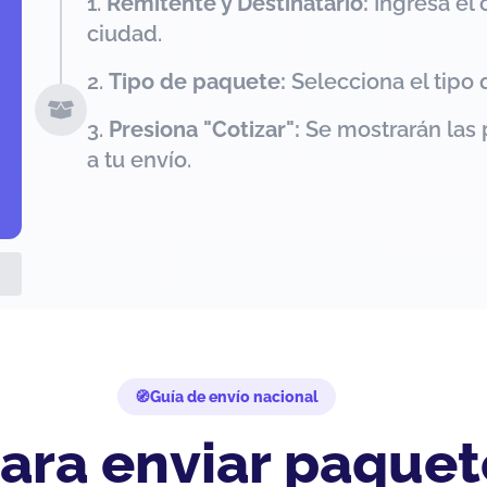
Remitente y Destinatario:
Ingresa el 
ciudad.
Tipo de paquete:
Selecciona el tipo 
Presiona "Cotizar":
Se mostrarán las 
a tu envío.
Guía de envío nacional
ara enviar paquet