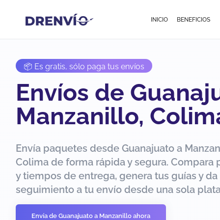
INICIO
BENEFICIOS
📦 Es gratis, sólo paga tus envíos
Envíos de Guanaj
Manzanillo, Colim
Envía paquetes desde Guanajuato a Manzani
Colima de forma rápida y segura. Compara 
y tiempos de entrega, genera tus guías y da
seguimiento a tu envío desde una sola plat
Envía de Guanajuato a Manzanillo ahora