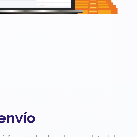
 envío