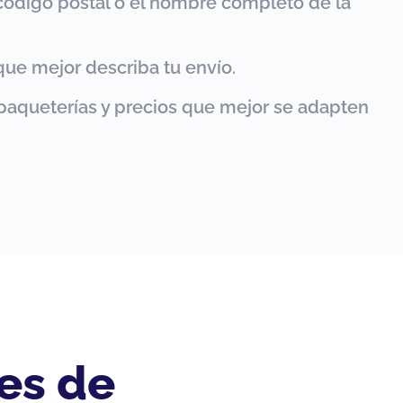
código postal o el nombre completo de la
que mejor describa tu envío.
paqueterías y precios que mejor se adapten
es de