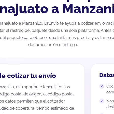
najuato a Manzani
Guanajuato a Manzanillo, DrEnvío te ayuda a cotizar envío na
tar el rastreo del paquete desde una sola plataforma. Antes d
del paquete para obtener una tarifa más precisa y evitar erro
documentación o entrega.
e cotizar tu envío
Datos
Códi
anillo, es importante tener listos los
cobe
código postal de origen, el código postal
tos datos permiten que el cotizador
Nomb
dest
ilidad de cobertura, tiempo estimado de