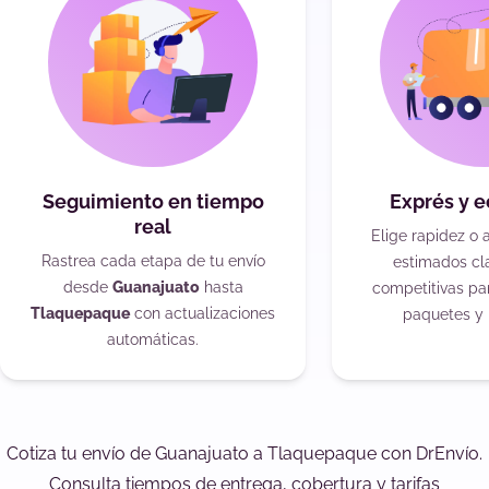
Seguimiento en tiempo
Exprés y 
real
Elige rapidez o 
Rastrea cada etapa de tu envío
estimados cla
desde
Guanajuato
hasta
competitivas pa
Tlaquepaque
con actualizaciones
paquetes y 
automáticas.
Cotiza tu envío de Guanajuato a Tlaquepaque con DrEnvío.
Consulta tiempos de entrega, cobertura y tarifas