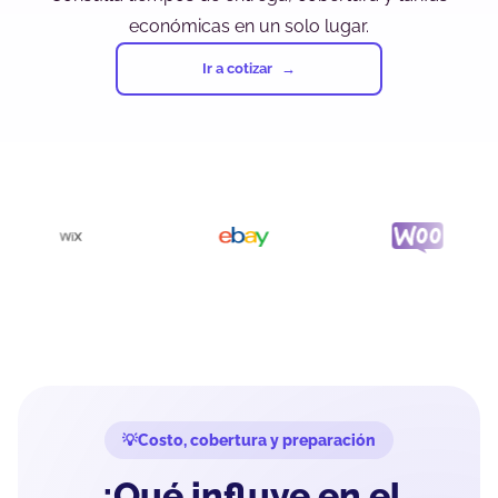
económicas en un solo lugar.
Ir a cotizar
Costo, cobertura y preparación
¿Qué influye en el