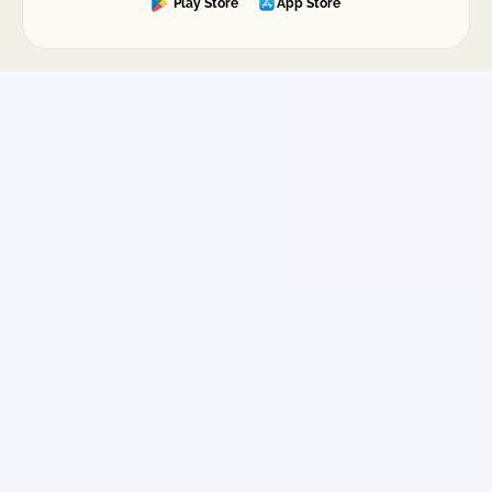
Play Store
App Store