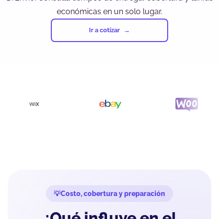
económicas en un solo lugar.
Ir a cotizar
Costo, cobertura y preparación
¿Qué influye en el