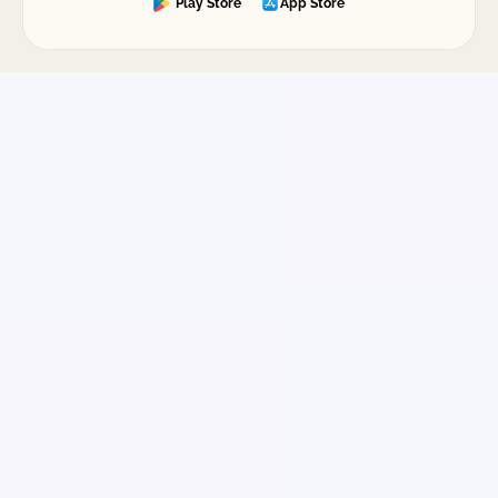
Play Store
App Store