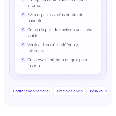
interno.
Evita espacios vacíos dentro del
paquete.
Coloca la guía de envío en una zona
visible.
Verifica dirección, teléfono y
referencias.
Conserva el número de guía para
rastreo.
Cotizar envío nacional
Precio de envío
Peso volumétri