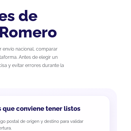
es de
s Romero
ar envío nacional, comparar
taforma. Antes de elegir un
sa y evitar errores durante la
 que conviene tener listos
go postal de origen y destino para validar
rtura.