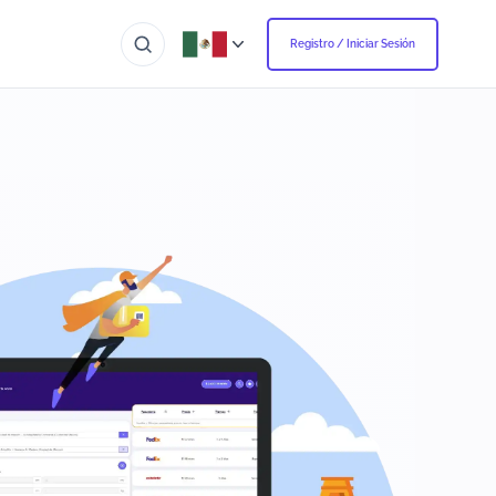
Registro / Iniciar Sesión