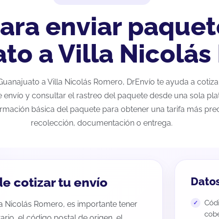
ara enviar paquet
to a Villa Nicolá
e Guanajuato a Villa Nicolás Romero, DrEnvío te ayuda a cotiz
e envío y consultar el rastreo del paquete desde una sola pla
ormación básica del paquete para obtener una tarifa más preci
recolección, documentación o entrega.
e cotizar tu envío
Datos
Códi
la Nicolás Romero, es importante tener
cobe
tario, el código postal de origen, el