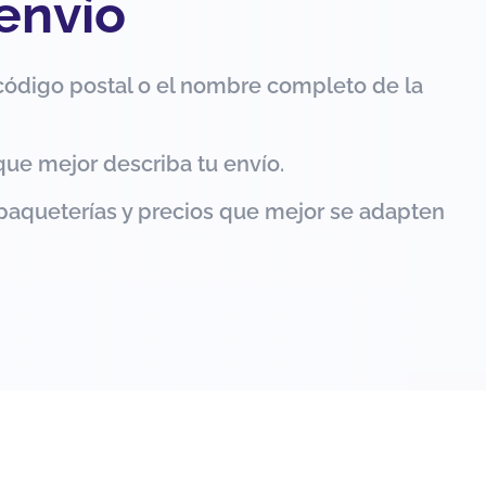
 envío
código postal o el nombre completo de la
que mejor describa tu envío.
paqueterías y precios que mejor se adapten