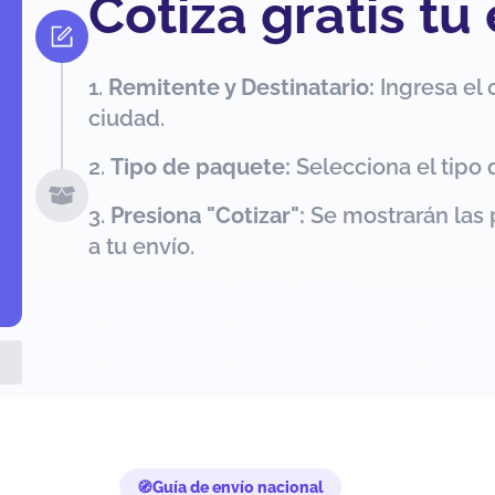
Cotiza gratis tu
Remitente y Destinatario:
Ingresa el 
ciudad.
Tipo de paquete:
Selecciona el tipo 
Presiona "Cotizar":
Se mostrarán las 
a tu envío.
Guía de envío nacional