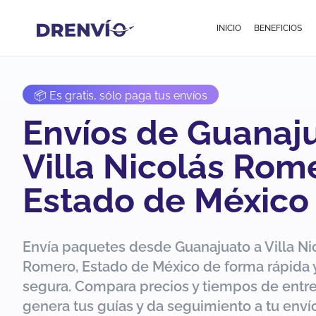
INICIO
BENEFICIOS
📦 Es gratis, sólo paga tus envíos
Envíos de Guanaj
Villa Nicolás Rom
Estado de México
Envía paquetes desde Guanajuato a Villa Ni
Romero, Estado de México de forma rápida 
segura. Compara precios y tiempos de entr
genera tus guías y da seguimiento a tu env