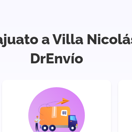
juato a Villa Nicol
DrEnvío