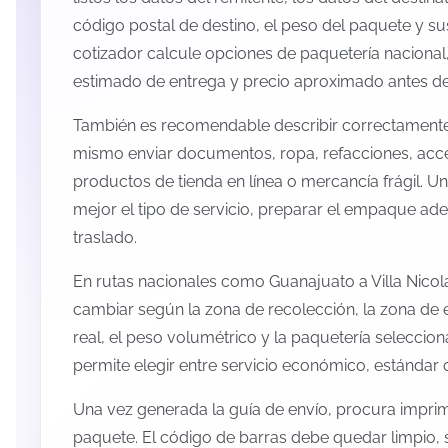
código postal de destino, el peso del paquete y s
cotizador calcule opciones de paquetería nacional,
estimado de entrega y precio aproximado antes de 
También es recomendable describir correctamente 
mismo enviar documentos, ropa, refacciones, acc
productos de tienda en línea o mercancía frágil. U
mejor el tipo de servicio, preparar el empaque ade
traslado.
En rutas nacionales como Guanajuato a Villa Nico
cambiar según la zona de recolección, la zona de 
real, el peso volumétrico y la paquetería selecci
permite elegir entre servicio económico, estándar 
Una vez generada la guía de envío, procura imprimi
paquete. El código de barras debe quedar limpio, 