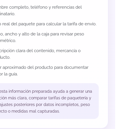
re completo, teléfono y referencias del
inatario.
 real del paquete para calcular la tarifa de envío.
o, ancho y alto de la caja para revisar peso
métrico.
ripción clara del contenido, mercancía o
ucto.
or aproximado del producto para documentar
r la guía.
 esta información preparada ayuda a generar una
ción más clara, comparar tarifas de paquetería y
 ajustes posteriores por datos incompletos, peso
ecto o medidas mal capturadas.