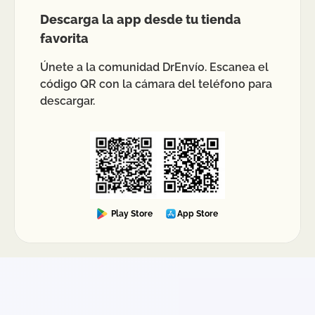
Descarga la app desde tu tienda
favorita
Únete a la comunidad DrEnvío. Escanea el
código QR con la cámara del teléfono para
descargar.
Play Store
App Store