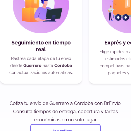
Seguimiento en tiempo
Exprés y 
real
Elige rapidez o 
Rastrea cada etapa de tu envío
estimados cla
desde
Guerrero
hasta
Córdoba
competitivas pa
con actualizaciones automáticas.
paquetes y 
Cotiza tu envío de Guerrero a Córdoba con DrEnvío.
Consulta tiempos de entrega, cobertura y tarifas
económicas en un solo lugar.
Ir a cotizar