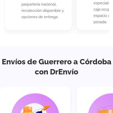
especialme
paquetería nacional,
caja ocup
recolección disponible y
espacio au
opciones de entrega.
pesada.
Envíos de Guerrero a Córdoba
con DrEnvío