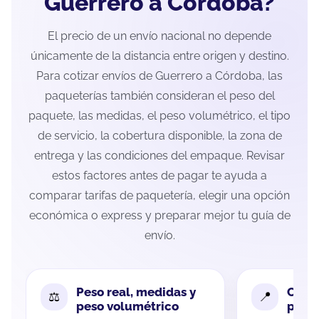
Guerrero a Córdoba?
El precio de un envío nacional no depende
únicamente de la distancia entre origen y destino.
Para cotizar envíos de Guerrero a Córdoba, las
paqueterías también consideran el peso del
paquete, las medidas, el peso volumétrico, el tipo
de servicio, la cobertura disponible, la zona de
entrega y las condiciones del empaque. Revisar
estos factores antes de pagar te ayuda a
comparar tarifas de paquetería, elegir una opción
económica o express y preparar mejor tu guía de
envío.
Peso real, medidas y
Cobe
peso volumétrico
paque