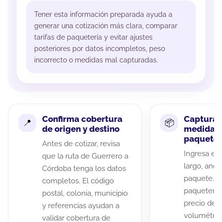
Tener esta información preparada ayuda a
generar una cotización más clara, comparar
tarifas de paquetería y evitar ajustes
posteriores por datos incompletos, peso
incorrecto o medidas mal capturadas.
Confirma cobertura
Captura 
de origen y destino
medidas 
paquete
Antes de cotizar, revisa
Ingresa el 
que la ruta de Guerrero a
largo, anch
Córdoba tenga los datos
paquete. A
completos. El código
paqueterías
postal, colonia, municipio
precio de 
y referencias ayudan a
volumétric
validar cobertura de