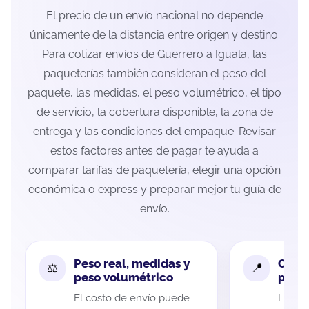
El precio de un envío nacional no depende
únicamente de la distancia entre origen y destino.
Para cotizar envíos de Guerrero a Iguala, las
paqueterías también consideran el peso del
paquete, las medidas, el peso volumétrico, el tipo
de servicio, la cobertura disponible, la zona de
entrega y las condiciones del empaque. Revisar
estos factores antes de pagar te ayuda a
comparar tarifas de paquetería, elegir una opción
económica o express y preparar mejor tu guía de
envío.
Peso real, medidas y
Cobe
peso volumétrico
paque
El costo de envío puede
La cob