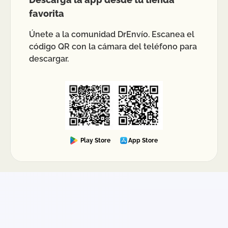
favorita
Únete a la comunidad DrEnvío. Escanea el
código QR con la cámara del teléfono para
descargar.
Play Store
App Store