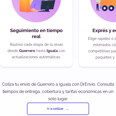
Seguimiento en tiempo
Exprés y 
real
Elige rapidez o 
Rastrea cada etapa de tu envío
estimados cla
desde
Guerrero
hasta
Iguala
con
competitivas pa
actualizaciones automáticas.
paquetes y 
Cotiza tu envío de Guerrero a Iguala con DrEnvío. Consulta
tiempos de entrega, cobertura y tarifas económicas en un
solo lugar.
Ir a cotizar