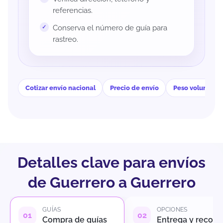
referencias.
Conserva el número de guía para
rastreo.
Cotizar envío nacional
Precio de envío
Peso volumétri
Detalles clave para envíos
de Guerrero a Guerrero
GUÍAS
OPCIONES
Compra de guías
Entrega y recole