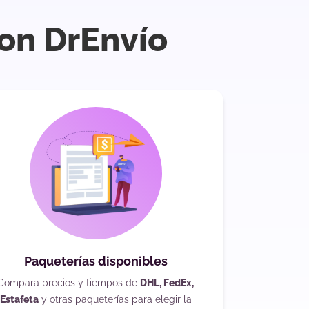
con DrEnvío
Paqueterías disponibles
Compara precios y tiempos de
DHL, FedEx,
Estafeta
y otras paqueterías para elegir la