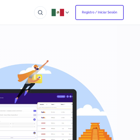
Registro / Iniciar Sesión