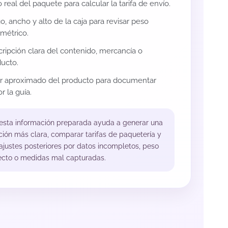
 real del paquete para calcular la tarifa de envío.
o, ancho y alto de la caja para revisar peso
métrico.
ripción clara del contenido, mercancía o
ucto.
or aproximado del producto para documentar
r la guía.
 esta información preparada ayuda a generar una
ción más clara, comparar tarifas de paquetería y
 ajustes posteriores por datos incompletos, peso
ecto o medidas mal capturadas.