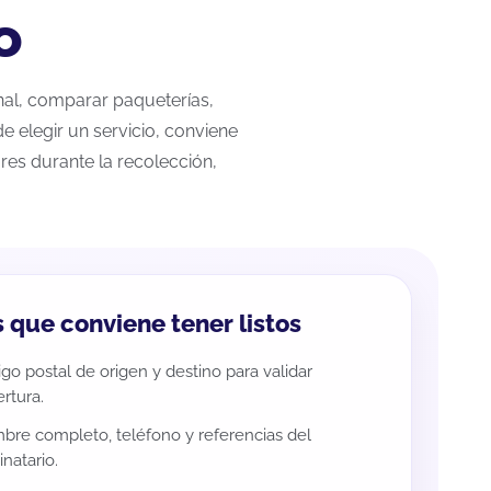
o
onal, comparar paqueterías,
e elegir un servicio, conviene
res durante la recolección,
 que conviene tener listos
go postal de origen y destino para validar
rtura.
re completo, teléfono y referencias del
inatario.