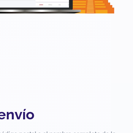
 envío