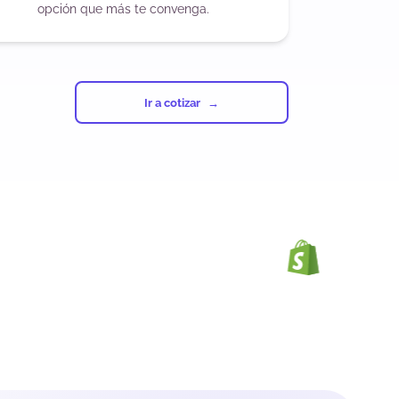
opción que más te convenga.
Ir a cotizar