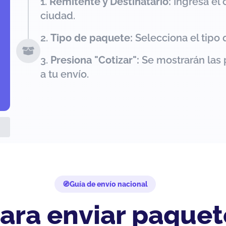
Remitente y Destinatario:
Ingresa el 
ciudad.
Tipo de paquete:
Selecciona el tipo 
Presiona "Cotizar":
Se mostrarán las 
a tu envío.
Guía de envío nacional
ara enviar paquet