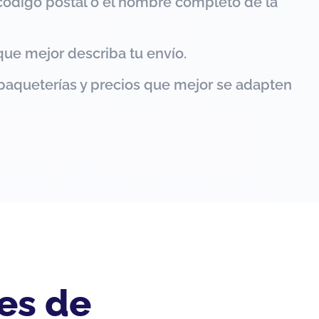
código postal o el nombre completo de la
que mejor describa tu envío.
paqueterías y precios que mejor se adapten
es de