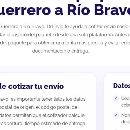
errero a Río Brav
e Guerrero a Río Bravo, DrEnvío te ayuda a cotizar envío naci
tar el rastreo del paquete desde una sola plataforma. Antes d
del paquete para obtener una tarifa más precisa y evitar erro
documentación o entrega.
e cotizar tu envío
Datos
Códi
avo, es importante tener listos los datos
cobe
 postal de origen, el código postal de
datos permiten que el cotizador calcule
Nomb
dest
e cobertura, tiempo estimado de entrega