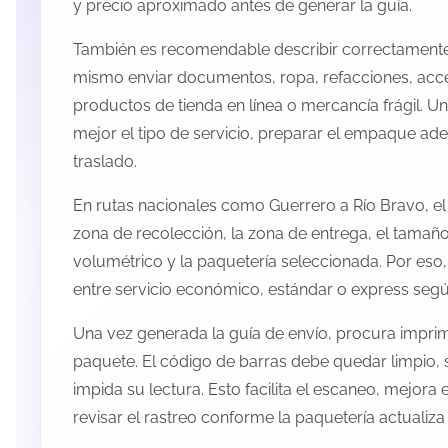
y precio aproximado antes de generar la guía.
También es recomendable describir correctamente 
mismo enviar documentos, ropa, refacciones, acc
productos de tienda en línea o mercancía frágil. U
mejor el tipo de servicio, preparar el empaque ade
traslado.
En rutas nacionales como Guerrero a Río Bravo, e
zona de recolección, la zona de entrega, el tamaño
volumétrico y la paquetería seleccionada. Por eso
entre servicio económico, estándar o express según
Una vez generada la guía de envío, procura imprimi
paquete. El código de barras debe quedar limpio, 
impida su lectura. Esto facilita el escaneo, mejora
revisar el rastreo conforme la paquetería actualiz