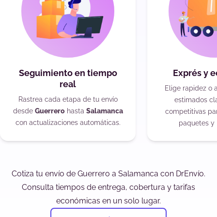
Seguimiento en tiempo
Exprés y 
real
Elige rapidez o 
Rastrea cada etapa de tu envío
estimados cla
desde
Guerrero
hasta
Salamanca
competitivas pa
con actualizaciones automáticas.
paquetes y 
Cotiza tu envío de Guerrero a Salamanca con DrEnvío.
Consulta tiempos de entrega, cobertura y tarifas
económicas en un solo lugar.