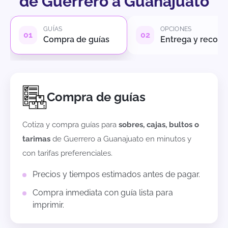
de Guerrero a Guanajuato
GUÍAS
OPCIONES
Compra de guías
Entrega y recole
Compra de guías
Cotiza y compra guías para
sobres, cajas, bultos o
tarimas
de
Guerrero
a
Guanajuato
en minutos y
con tarifas preferenciales.
Precios y tiempos estimados antes de pagar.
Compra inmediata con guía lista para
imprimir.