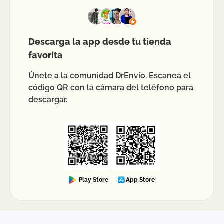
Descarga la app desde tu tienda
favorita
Únete a la comunidad DrEnvío. Escanea el
código QR con la cámara del teléfono para
descargar.
Play Store
App Store