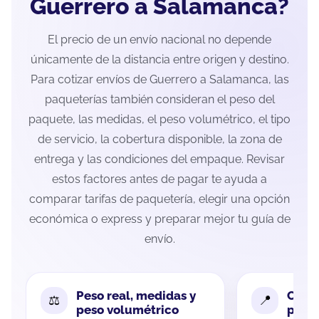
Guerrero a Salamanca?
El precio de un envío nacional no depende
únicamente de la distancia entre origen y destino.
Para cotizar envíos de Guerrero a Salamanca, las
paqueterías también consideran el peso del
paquete, las medidas, el peso volumétrico, el tipo
de servicio, la cobertura disponible, la zona de
entrega y las condiciones del empaque. Revisar
estos factores antes de pagar te ayuda a
comparar tarifas de paquetería, elegir una opción
económica o express y preparar mejor tu guía de
envío.
Peso real, medidas y
Cobe
peso volumétrico
paque