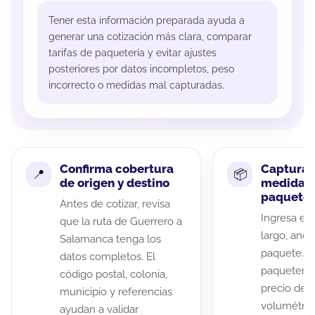
Tener esta información preparada ayuda a
generar una cotización más clara, comparar
tarifas de paquetería y evitar ajustes
posteriores por datos incompletos, peso
incorrecto o medidas mal capturadas.
Confirma cobertura
Captura 
de origen y destino
medidas 
paquete
Antes de cotizar, revisa
Ingresa el 
que la ruta de Guerrero a
largo, anch
Salamanca tenga los
paquete. A
datos completos. El
paqueterías
código postal, colonia,
precio de 
municipio y referencias
volumétric
ayudan a validar