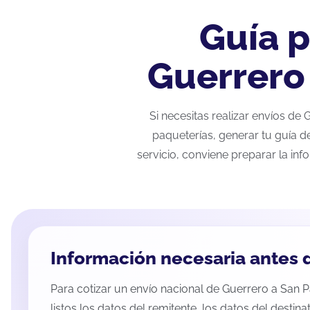
Guía p
Guerrero 
Si necesitas realizar envíos de
paqueterías, generar tu guía d
servicio, conviene preparar la inf
Información necesaria antes d
Para cotizar un envío nacional de Guerrero a San P
listos los datos del remitente, los datos del destina