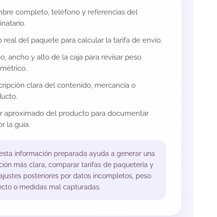
re completo, teléfono y referencias del
inatario.
 real del paquete para calcular la tarifa de envío.
o, ancho y alto de la caja para revisar peso
métrico.
ripción clara del contenido, mercancía o
ucto.
or aproximado del producto para documentar
r la guía.
 esta información preparada ayuda a generar una
ción más clara, comparar tarifas de paquetería y
 ajustes posteriores por datos incompletos, peso
ecto o medidas mal capturadas.