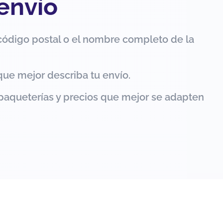
 envío
código postal o el nombre completo de la
que mejor describa tu envío.
paqueterías y precios que mejor se adapten