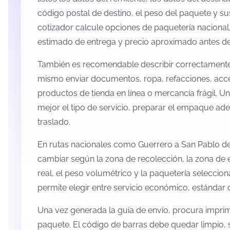
código postal de destino, el peso del paquete y s
cotizador calcule opciones de paquetería nacional,
estimado de entrega y precio aproximado antes de 
También es recomendable describir correctamente 
mismo enviar documentos, ropa, refacciones, acc
productos de tienda en línea o mercancía frágil. U
mejor el tipo de servicio, preparar el empaque ade
traslado.
En rutas nacionales como Guerrero a San Pablo de 
cambiar según la zona de recolección, la zona de 
real, el peso volumétrico y la paquetería selecci
permite elegir entre servicio económico, estándar 
Una vez generada la guía de envío, procura imprimi
paquete. El código de barras debe quedar limpio, 