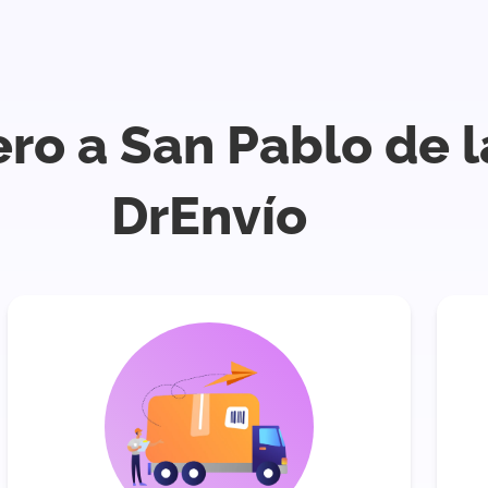
ro a San Pablo de l
DrEnvío