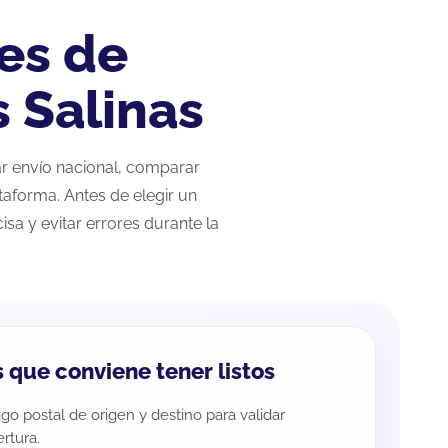
es de
s Salinas
zar envío nacional, comparar
taforma. Antes de elegir un
sa y evitar errores durante la
 que conviene tener listos
go postal de origen y destino para validar
rtura.