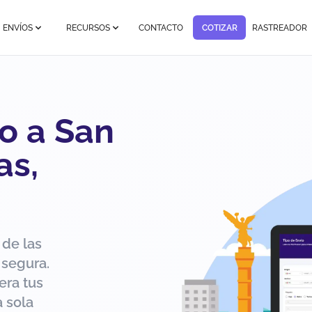
ENVÍOS
RECURSOS
CONTACTO
COTIZAR
RASTREADOR
o a San
as,
 de las
 segura.
era tus
 sola