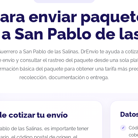
ara enviar paquet
a San Pablo de la
 Guerrero a San Pablo de las Salinas, DrEnvío te ayuda a coti
e envío y consultar el rastreo del paquete desde una sola pla
ormación básica del paquete para obtener una tarifa más preci
recolección, documentación o entrega.
e cotizar tu envío
Datos
Códi
ablo de las Salinas, es importante tener
cobe
tario, el código postal de origen, el