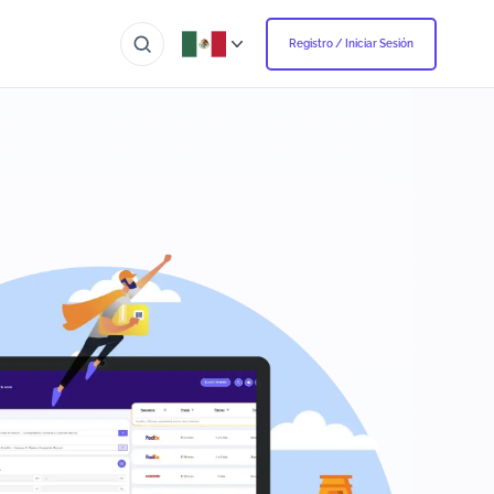
Registro / Iniciar Sesión