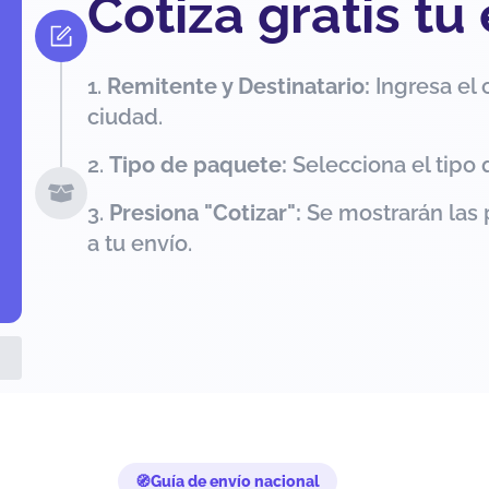
Cotiza gratis tu
Remitente y Destinatario:
Ingresa el 
ciudad.
Tipo de paquete:
Selecciona el tipo 
Presiona "Cotizar":
Se mostrarán las 
a tu envío.
Guía de envío nacional