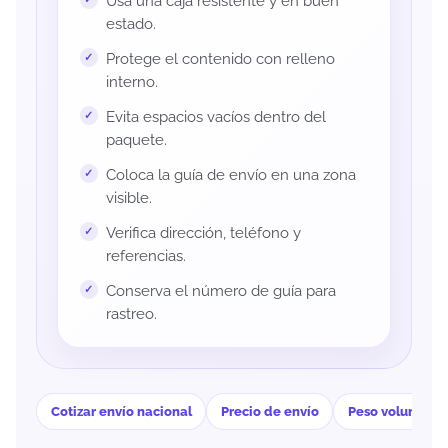
Usa una caja resistente y en buen
estado.
Protege el contenido con relleno
interno.
Evita espacios vacíos dentro del
paquete.
Coloca la guía de envío en una zona
visible.
Verifica dirección, teléfono y
referencias.
Conserva el número de guía para
rastreo.
Cotizar envío nacional
Precio de envío
Peso volumétri