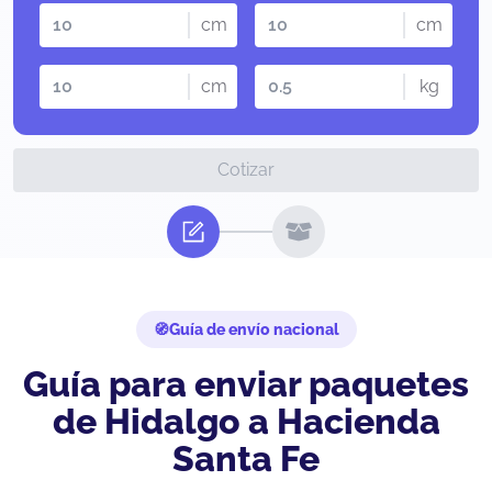
cm
cm
cm
kg
Cotizar
Guía de envío nacional
Guía para enviar paquetes
de Hidalgo a Hacienda
Santa Fe