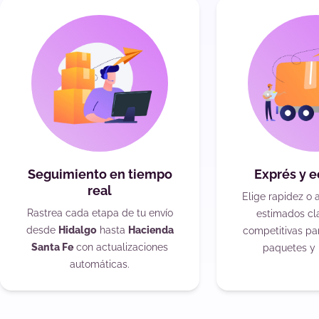
Seguimiento en tiempo
Exprés y 
real
Elige rapidez o 
Rastrea cada etapa de tu envío
estimados cla
desde
Hidalgo
hasta
Hacienda
competitivas pa
Santa Fe
con actualizaciones
paquetes y 
automáticas.