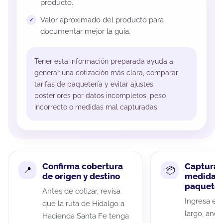
producto.
Valor aproximado del producto para
documentar mejor la guía.
Tener esta información preparada ayuda a
generar una cotización más clara, comparar
tarifas de paquetería y evitar ajustes
posteriores por datos incompletos, peso
incorrecto o medidas mal capturadas.
Confirma cobertura
Captura 
de origen y destino
medidas 
paquete
Antes de cotizar, revisa
Ingresa el 
que la ruta de Hidalgo a
largo, anch
Hacienda Santa Fe tenga