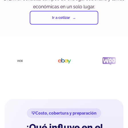
económicas en un solo lugar.
Ir a cotizar
Costo, cobertura y preparación
¿Qué influye en el