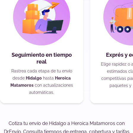
Seguimiento en tiempo
Exprés y 
real
Elige rapidez o 
Rastrea cada etapa de tu envío
estimados cla
desde
Hidalgo
hasta
Heroica
competitivas pa
Matamoros
con actualizaciones
paquetes y 
automáticas.
Cotiza tu envío de Hidalgo a Heroica Matamoros con
DrEnvío. Consulta tiempos de entrega, cobertura y tarifas