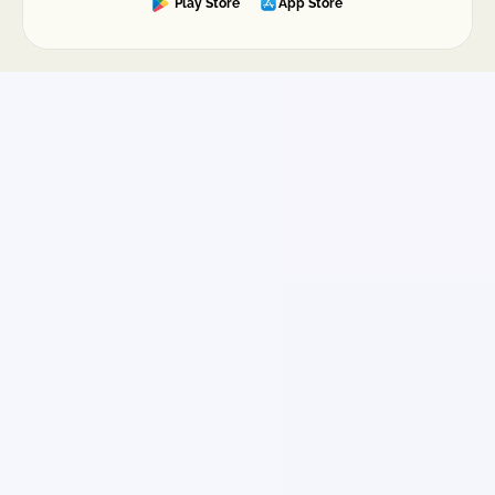
Play Store
App Store