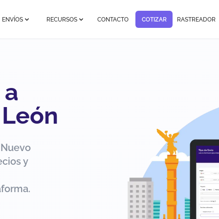
ENVÍOS
RECURSOS
CONTACTO
COTIZAR
RASTREADOR
 a
 León
, Nuevo
cios y
aforma.