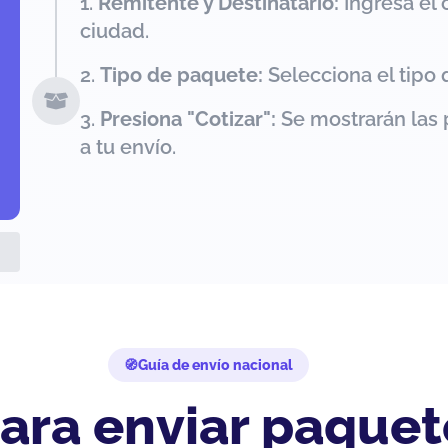
Remitente y Destinatario:
Ingresa el 
ciudad.
Tipo de paquete:
Selecciona el tipo 
Presiona "Cotizar":
Se mostrarán las 
a tu envío.
Guía de envío nacional
ara enviar paquet