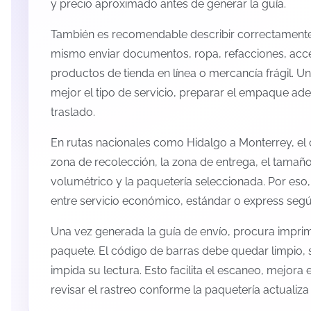
y precio aproximado antes de generar la guía.
También es recomendable describir correctamente 
mismo enviar documentos, ropa, refacciones, acc
productos de tienda en línea o mercancía frágil. U
mejor el tipo de servicio, preparar el empaque ade
traslado.
En rutas nacionales como Hidalgo a Monterrey, el
zona de recolección, la zona de entrega, el tamaño
volumétrico y la paquetería seleccionada. Por eso
entre servicio económico, estándar o express según
Una vez generada la guía de envío, procura imprimi
paquete. El código de barras debe quedar limpio, 
impida su lectura. Esto facilita el escaneo, mejora
revisar el rastreo conforme la paquetería actualiz