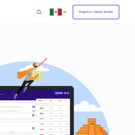
Registro / Iniciar Sesión