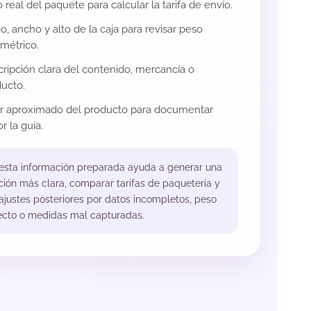
 real del paquete para calcular la tarifa de envío.
o, ancho y alto de la caja para revisar peso
métrico.
ripción clara del contenido, mercancía o
ucto.
or aproximado del producto para documentar
r la guía.
 esta información preparada ayuda a generar una
ción más clara, comparar tarifas de paquetería y
 ajustes posteriores por datos incompletos, peso
ecto o medidas mal capturadas.