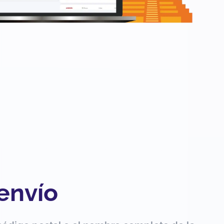
 envío