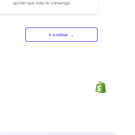
opción que más te convenga.
Ir a cotizar