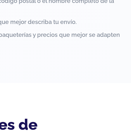
código postal o el nombre completo de la
que mejor describa tu envío.
paqueterías y precios que mejor se adapten
es de