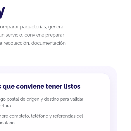
y
, comparar paqueterías, generar
un servicio, conviene preparar
 la recolección, documentación
 que conviene tener listos
go postal de origen y destino para validar
rtura.
re completo, teléfono y referencias del
inatario.