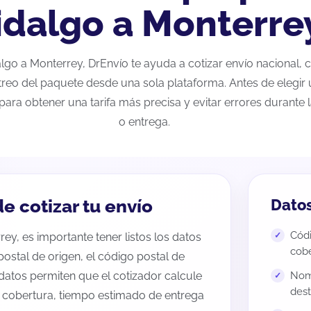
idalgo a Monterre
dalgo a Monterrey, DrEnvío te ayuda a cotizar envío nacional
streo del paquete desde una sola plataforma. Antes de elegir 
para obtener una tarifa más precisa y evitar errores durante
o entrega.
e cotizar tu envío
Datos
Códi
ey, es importante tener listos los datos
cobe
 postal de origen, el código postal de
datos permiten que el cotizador calcule
Nomb
dest
e cobertura, tiempo estimado de entrega