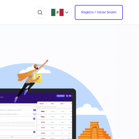
Registro / Iniciar Sesión