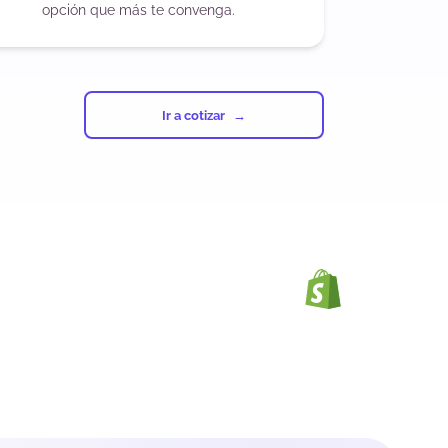
opción que más te convenga.
Ir a cotizar