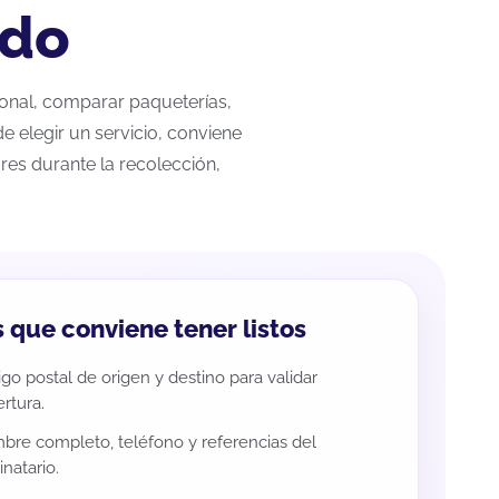
edo
ional, comparar paqueterías,
e elegir un servicio, conviene
res durante la recolección,
 que conviene tener listos
go postal de origen y destino para validar
rtura.
re completo, teléfono y referencias del
inatario.