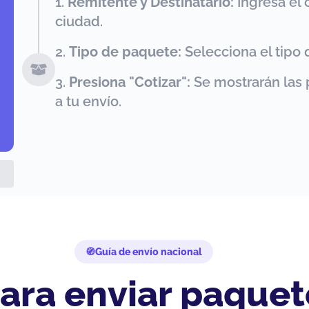
Remitente y Destinatario:
Ingresa el 
ciudad.
Tipo de paquete:
Selecciona el tipo 
Presiona "Cotizar":
Se mostrarán las 
a tu envío.
Guía de envío nacional
ara enviar paquet