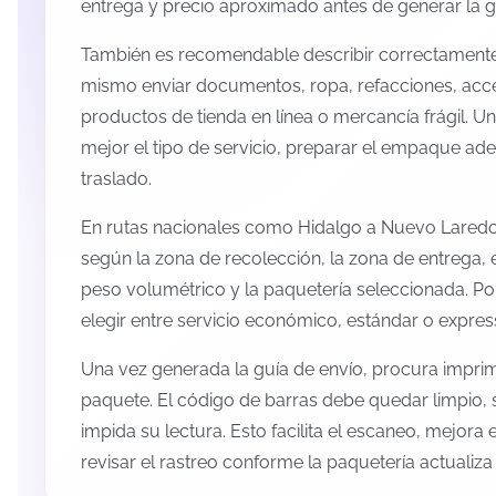
entrega y precio aproximado antes de generar la g
También es recomendable describir correctamente 
mismo enviar documentos, ropa, refacciones, acc
productos de tienda en línea o mercancía frágil. U
mejor el tipo de servicio, preparar el empaque ade
traslado.
En rutas nacionales como Hidalgo a Nuevo Laredo
según la zona de recolección, la zona de entrega, e
peso volumétrico y la paquetería seleccionada. P
elegir entre servicio económico, estándar o expres
Una vez generada la guía de envío, procura imprimi
paquete. El código de barras debe quedar limpio, 
impida su lectura. Esto facilita el escaneo, mejora
revisar el rastreo conforme la paquetería actualiz