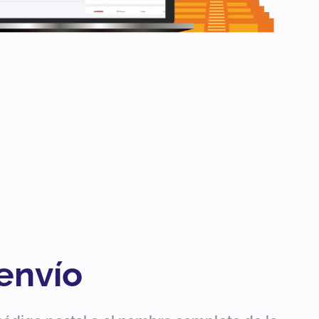
 envío