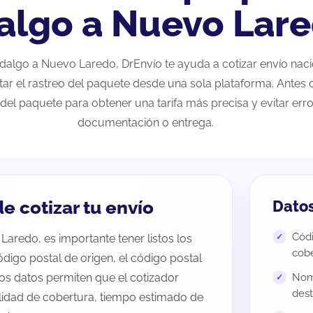
algo a Nuevo Lar
Hidalgo a Nuevo Laredo, DrEnvío te ayuda a cotizar envío nac
tar el rastreo del paquete desde una sola plataforma. Antes d
del paquete para obtener una tarifa más precisa y evitar erro
documentación o entrega.
e cotizar tu envío
Datos
Códi
Laredo, es importante tener listos los
cobe
código postal de origen, el código postal
tos datos permiten que el cotizador
Nomb
dest
ilidad de cobertura, tiempo estimado de