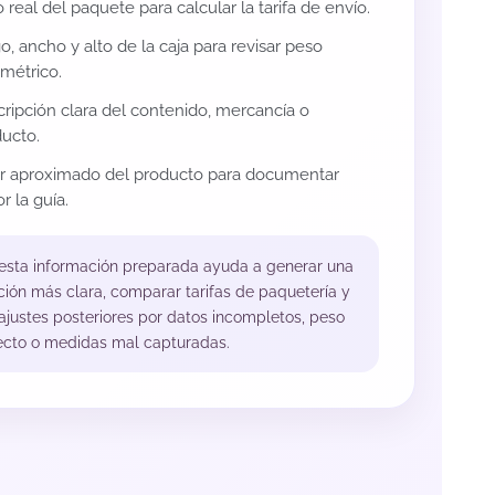
 real del paquete para calcular la tarifa de envío.
o, ancho y alto de la caja para revisar peso
métrico.
ripción clara del contenido, mercancía o
ucto.
or aproximado del producto para documentar
r la guía.
 esta información preparada ayuda a generar una
ción más clara, comparar tarifas de paquetería y
 ajustes posteriores por datos incompletos, peso
ecto o medidas mal capturadas.