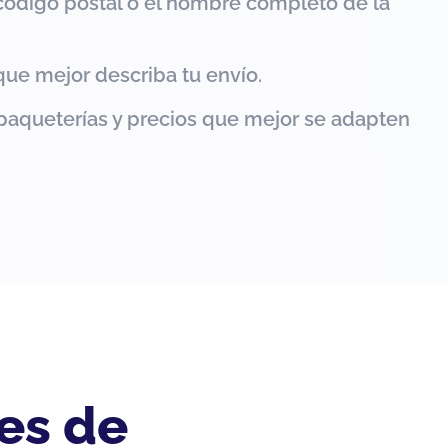
código postal o el nombre completo de la
que mejor describa tu envío.
paqueterías y precios que mejor se adapten
es de