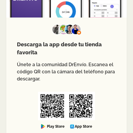
Descarga la app desde tu tienda
favorita
Únete a la comunidad DrEnvío. Escanea el
código QR con la cámara del teléfono para
descargar.
Play Store
App Store