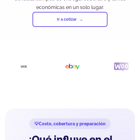
económicas en un solo lugar.
Ir a cotizar
Costo, cobertura y preparación
¿Qué influye en el