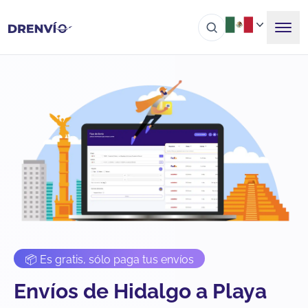
📦 Es gratis, sólo paga tus envíos
Envíos de Hidalgo a Playa