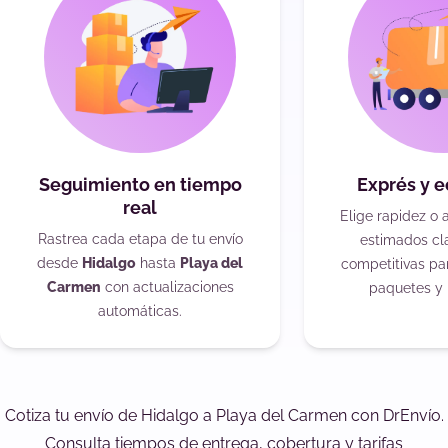
Seguimiento en tiempo
Exprés y 
real
Elige rapidez o 
Rastrea cada etapa de tu envío
estimados cla
desde
Hidalgo
hasta
Playa del
competitivas pa
Carmen
con actualizaciones
paquetes y 
automáticas.
Cotiza tu envío de Hidalgo a Playa del Carmen con DrEnvío.
Consulta tiempos de entrega, cobertura y tarifas