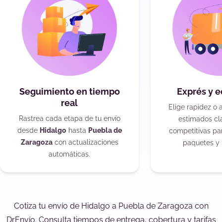
Seguimiento en tiempo
Exprés y 
real
Elige rapidez o 
Rastrea cada etapa de tu envío
estimados cla
desde
Hidalgo
hasta
Puebla de
competitivas pa
Zaragoza
con actualizaciones
paquetes y 
automáticas.
Cotiza tu envío de Hidalgo a Puebla de Zaragoza con
DrEnvío. Consulta tiempos de entrega, cobertura y tarifas