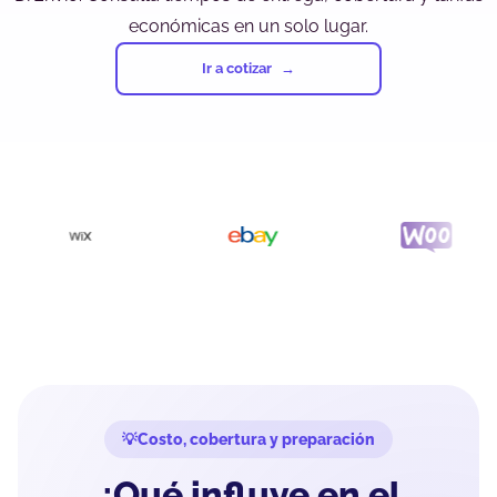
económicas en un solo lugar.
Ir a cotizar
Costo, cobertura y preparación
¿Qué influye en el