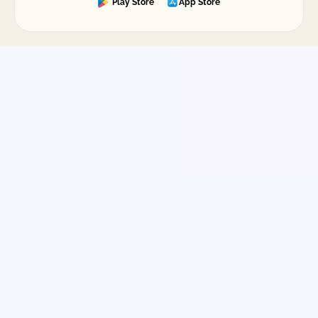
Play Store
App Store