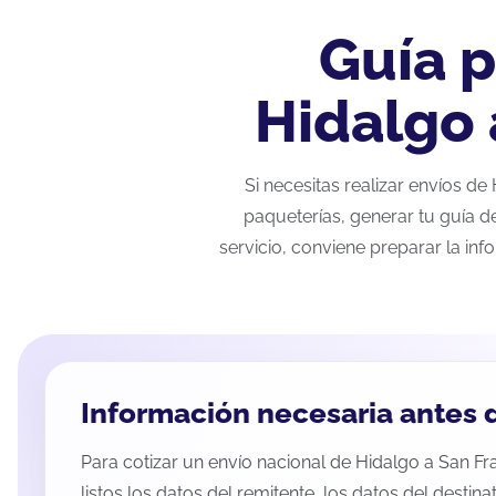
Guía p
Hidalgo 
Si necesitas realizar envíos d
paqueterías, generar tu guía d
servicio, conviene preparar la inf
Información necesaria antes d
Para cotizar un envío nacional de Hidalgo a San F
listos los datos del remitente, los datos del destina