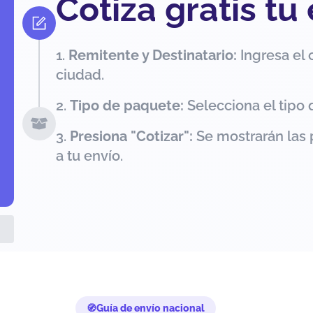
Cotiza gratis tu
Remitente y Destinatario:
Ingresa el 
ciudad.
Tipo de paquete:
Selecciona el tipo 
Presiona "Cotizar":
Se mostrarán las 
a tu envío.
Guía de envío nacional