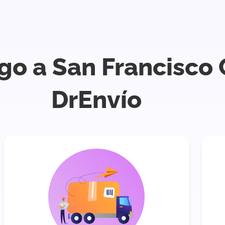
go a San Francisco
DrEnvío