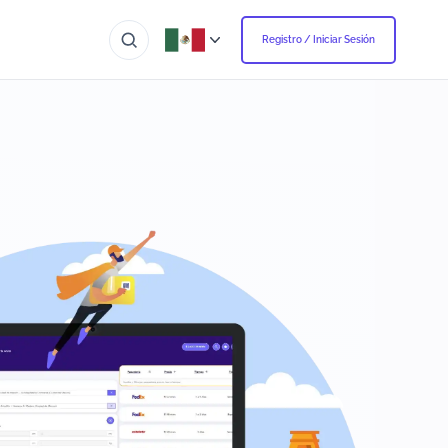
Registro / Iniciar Sesión