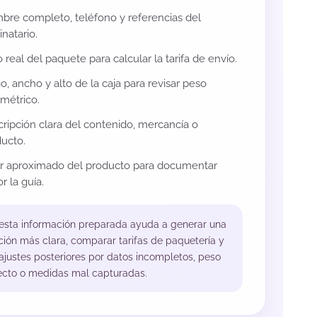
re completo, teléfono y referencias del
inatario.
 real del paquete para calcular la tarifa de envío.
o, ancho y alto de la caja para revisar peso
métrico.
ripción clara del contenido, mercancía o
ucto.
or aproximado del producto para documentar
r la guía.
 esta información preparada ayuda a generar una
ción más clara, comparar tarifas de paquetería y
 ajustes posteriores por datos incompletos, peso
ecto o medidas mal capturadas.