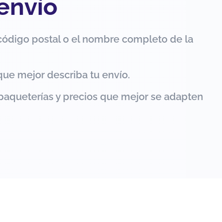
 envío
código postal o el nombre completo de la
que mejor describa tu envío.
paqueterías y precios que mejor se adapten