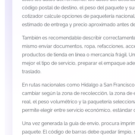
código postal de destino, el peso del paquete y s
cotizador calcule opciones de paquetería nacional,
estimado de entrega y precio aproximado antes de 
También es recomendable describir correctamente 
mismo enviar documentos, ropa, refacciones, acc
productos de tienda en línea o mercancía frágil. U
mejor el tipo de servicio, preparar el empaque ade
traslado.
En rutas nacionales como Hidalgo a San Francisco
cambiar según la zona de recolección, la zona de 
real, el peso volumétrico y la paquetería selecci
permite elegir entre servicio económico, estándar 
Una vez generada la guía de envío, procura imprimi
paquete. El código de barras debe quedar limpio, 