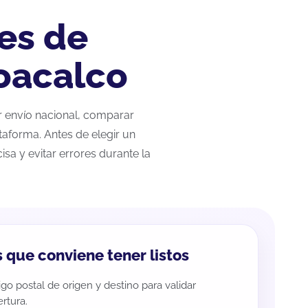
es de
oacalco
ar envío nacional, comparar
taforma. Antes de elegir un
sa y evitar errores durante la
 que conviene tener listos
go postal de origen y destino para validar
rtura.