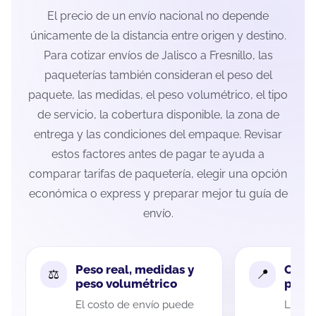
El precio de un envío nacional no depende
únicamente de la distancia entre origen y destino.
Para cotizar envíos de Jalisco a Fresnillo, las
paqueterías también consideran el peso del
paquete, las medidas, el peso volumétrico, el tipo
de servicio, la cobertura disponible, la zona de
entrega y las condiciones del empaque. Revisar
estos factores antes de pagar te ayuda a
comparar tarifas de paquetería, elegir una opción
económica o express y preparar mejor tu guía de
envío.
Peso real, medidas y
Cobe
peso volumétrico
paque
El costo de envío puede
La cob