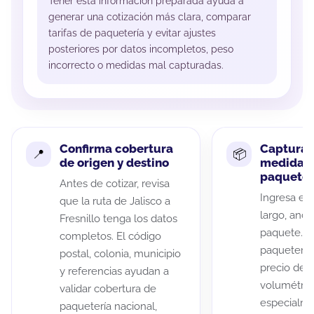
Tener esta información preparada ayuda a
generar una cotización más clara, comparar
tarifas de paquetería y evitar ajustes
posteriores por datos incompletos, peso
incorrecto o medidas mal capturadas.
Confirma cobertura
Captura 
de origen y destino
medidas 
paquete
Antes de cotizar, revisa
Ingresa el 
que la ruta de Jalisco a
largo, anch
Fresnillo tenga los datos
paquete. A
completos. El código
paqueterías
postal, colonia, municipio
precio de 
y referencias ayudan a
volumétric
validar cobertura de
especialme
paquetería nacional,