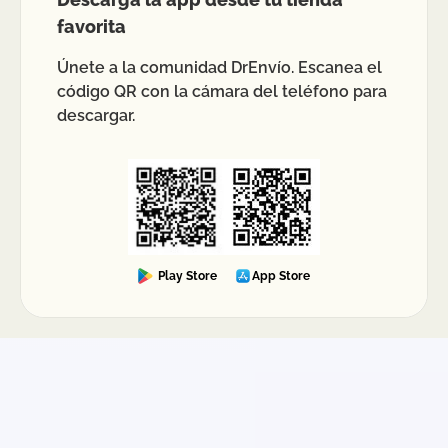
favorita
Únete a la comunidad DrEnvío. Escanea el
código QR con la cámara del teléfono para
descargar.
Play Store
App Store