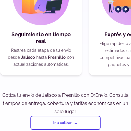
Seguimiento en tiempo
Exprés y 
real
Elige rapidez o 
Rastrea cada etapa de tu envío
estimados cla
desde
Jalisco
hasta
Fresnillo
con
competitivas pa
actualizaciones automáticas.
paquetes y 
Cotiza tu envío de Jalisco a Fresnillo con DrEnvío. Consulta
tiempos de entrega, cobertura y tarifas económicas en un
solo lugar.
Ir a cotizar