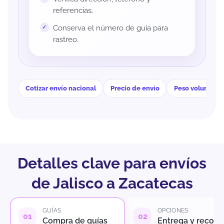
referencias.
Conserva el número de guía para
rastreo.
Cotizar envío nacional
Precio de envío
Peso volumétri
Detalles clave para envíos
de Jalisco a Zacatecas
GUÍAS
OPCIONES
Compra de guías
Entrega y recole