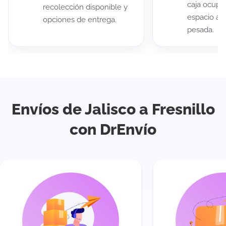
caja ocup
recolección disponible y
espacio au
opciones de entrega.
pesada.
Envíos de Jalisco a Fresnillo
con DrEnvío