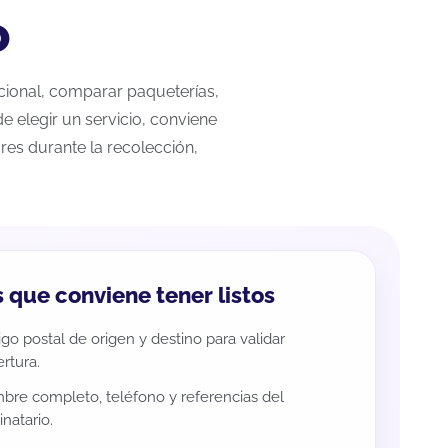
o
acional, comparar paqueterías,
e elegir un servicio, conviene
res durante la recolección,
 que conviene tener listos
go postal de origen y destino para validar
rtura.
re completo, teléfono y referencias del
inatario.