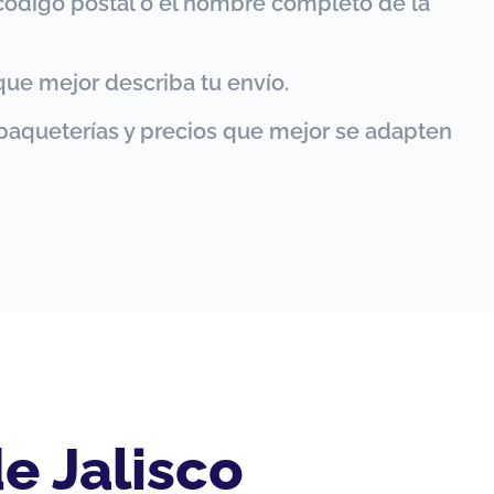
código postal o el nombre completo de la
que mejor describa tu envío.
paqueterías y precios que mejor se adapten
e Jalisco