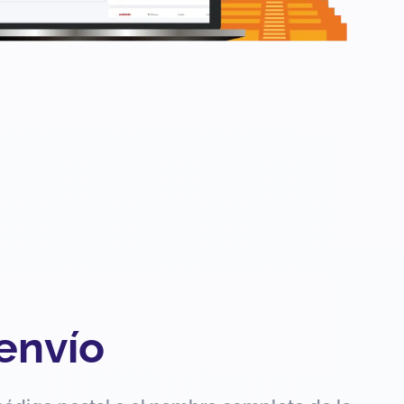
 envío