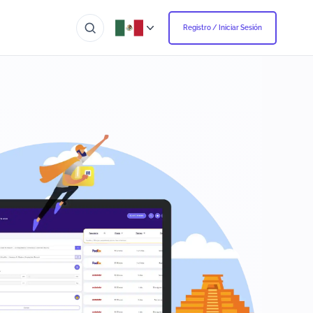
Registro / Iniciar Sesión