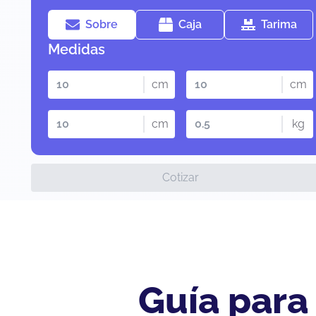
Sobre
Caja
Tarima
Medidas
cm
cm
cm
kg
Cotizar
Guía para