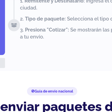
Remitente y Destinatario:
Ingresa el 
ciudad.
Tipo de paquete:
Selecciona el tipo 
Presiona "Cotizar":
Se mostrarán las 
a tu envío.
Guía de envío nacional
 enviar paquetes d