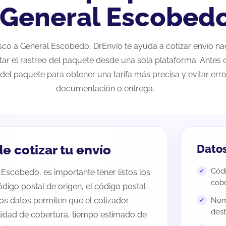
 General Escobed
alisco a General Escobedo, DrEnvío te ayuda a cotizar envío n
tar el rastreo del paquete desde una sola plataforma. Antes d
del paquete para obtener una tarifa más precisa y evitar erro
documentación o entrega.
e cotizar tu envío
Datos
Códi
 Escobedo, es importante tener listos los
cobe
código postal de origen, el código postal
tos datos permiten que el cotizador
Nomb
dest
ilidad de cobertura, tiempo estimado de