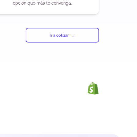
opción que más te convenga.
Ir a cotizar