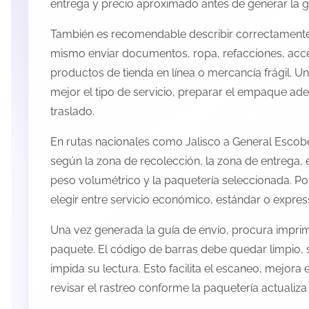
entrega y precio aproximado antes de generar la g
También es recomendable describir correctamente 
mismo enviar documentos, ropa, refacciones, acc
productos de tienda en línea o mercancía frágil. U
mejor el tipo de servicio, preparar el empaque ade
traslado.
En rutas nacionales como Jalisco a General Escob
según la zona de recolección, la zona de entrega, e
peso volumétrico y la paquetería seleccionada. P
elegir entre servicio económico, estándar o expres
Una vez generada la guía de envío, procura imprimi
paquete. El código de barras debe quedar limpio, 
impida su lectura. Esto facilita el escaneo, mejora
revisar el rastreo conforme la paquetería actualiz