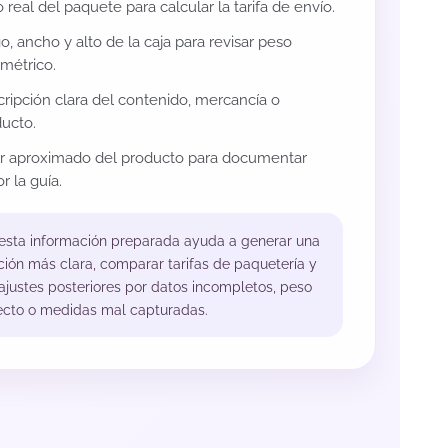
 real del paquete para calcular la tarifa de envío.
o, ancho y alto de la caja para revisar peso
métrico.
ripción clara del contenido, mercancía o
ucto.
or aproximado del producto para documentar
r la guía.
 esta información preparada ayuda a generar una
ción más clara, comparar tarifas de paquetería y
 ajustes posteriores por datos incompletos, peso
ecto o medidas mal capturadas.