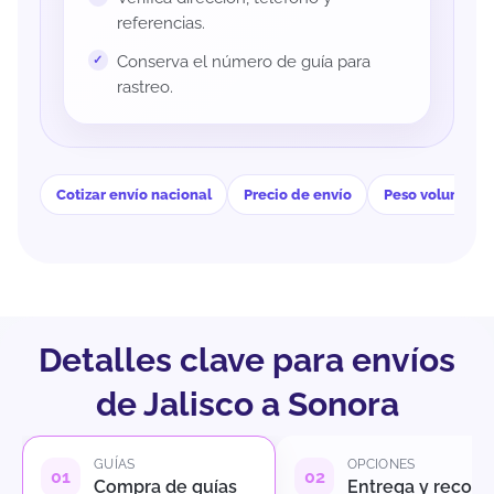
referencias.
Conserva el número de guía para
rastreo.
Cotizar envío nacional
Precio de envío
Peso volumétri
Detalles clave para envíos
de Jalisco a Sonora
GUÍAS
OPCIONES
Compra de guías
Entrega y recole