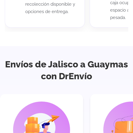
caja ocup
recolección disponible y
espacio au
opciones de entrega.
pesada.
Envíos de Jalisco a Guaymas
con DrEnvío