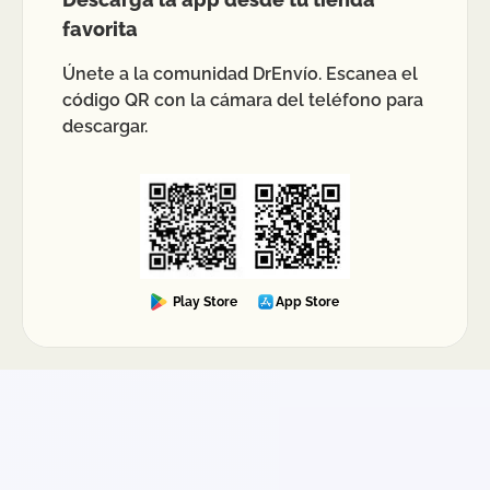
favorita
Únete a la comunidad DrEnvío. Escanea el
código QR con la cámara del teléfono para
descargar.
Play Store
App Store