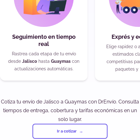
Seguimiento en tiempo
Exprés y 
real
Elige rapidez o 
Rastrea cada etapa de tu envío
estimados cla
desde
Jalisco
hasta
Guaymas
con
competitivas pa
actualizaciones automáticas.
paquetes y 
Cotiza tu envío de Jalisco a Guaymas con DrEnvío. Consulta
tiempos de entrega, cobertura y tarifas económicas en un
solo lugar.
Ir a cotizar