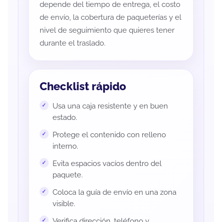
depende del tiempo de entrega, el costo
de envío, la cobertura de paqueterías y el
nivel de seguimiento que quieres tener
durante el traslado.
Checklist rápido
Usa una caja resistente y en buen
estado.
Protege el contenido con relleno
interno.
Evita espacios vacíos dentro del
paquete.
Coloca la guía de envío en una zona
visible.
Verifica dirección, teléfono y