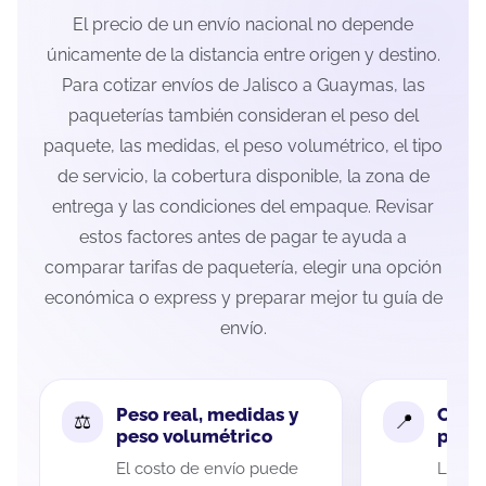
El precio de un envío nacional no depende
únicamente de la distancia entre origen y destino.
Para cotizar envíos de Jalisco a Guaymas, las
paqueterías también consideran el peso del
paquete, las medidas, el peso volumétrico, el tipo
de servicio, la cobertura disponible, la zona de
entrega y las condiciones del empaque. Revisar
estos factores antes de pagar te ayuda a
comparar tarifas de paquetería, elegir una opción
económica o express y preparar mejor tu guía de
envío.
Peso real, medidas y
Cobe
peso volumétrico
paque
El costo de envío puede
La cob