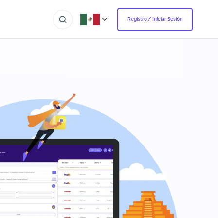
Registro / Iniciar Sesión