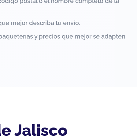
código postal o el nombre completo de la
que mejor describa tu envío.
paqueterías y precios que mejor se adapten
e Jalisco