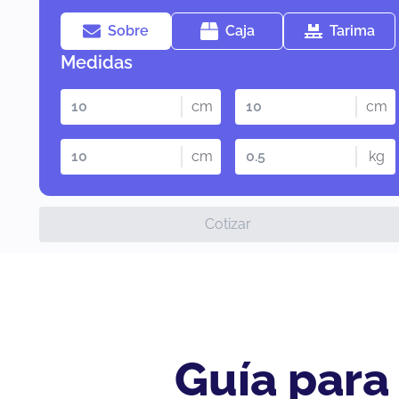
Sobre
Caja
Tarima
Medidas
cm
cm
cm
kg
Cotizar
Guía para