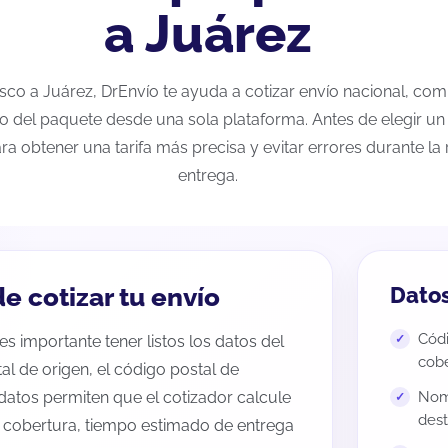
a Juárez
alisco a Juárez, DrEnvío te ayuda a cotizar envío nacional, co
eo del paquete desde una sola plataforma. Antes de elegir un 
ra obtener una tarifa más precisa y evitar errores durante l
entrega.
e cotizar tu envío
Datos
Códi
es importante tener listos los datos del
cobe
tal de origen, el código postal de
datos permiten que el cotizador calcule
Nomb
dest
e cobertura, tiempo estimado de entrega