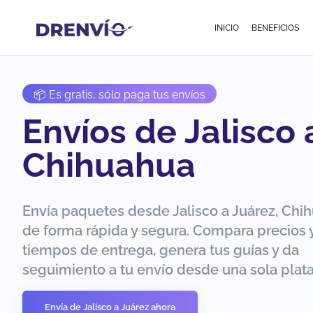
INICIO
BENEFICIOS
📦 Es gratis, sólo paga tus envíos
Envíos de Jalisco 
Chihuahua
Envía paquetes desde Jalisco a Juárez, Chi
de forma rápida y segura. Compara precios 
tiempos de entrega, genera tus guías y da
seguimiento a tu envío desde una sola plat
Envía de Jalisco a Juárez ahora