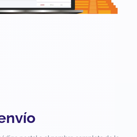
 envío