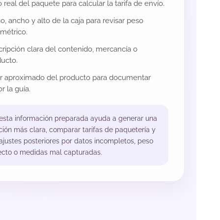
 real del paquete para calcular la tarifa de envío.
o, ancho y alto de la caja para revisar peso
métrico.
ripción clara del contenido, mercancía o
ucto.
or aproximado del producto para documentar
r la guía.
 esta información preparada ayuda a generar una
ción más clara, comparar tarifas de paquetería y
 ajustes posteriores por datos incompletos, peso
ecto o medidas mal capturadas.