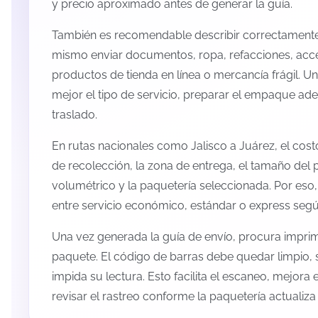
y precio aproximado antes de generar la guía.
También es recomendable describir correctamente 
mismo enviar documentos, ropa, refacciones, acc
productos de tienda en línea o mercancía frágil. U
mejor el tipo de servicio, preparar el empaque ade
traslado.
En rutas nacionales como Jalisco a Juárez, el cos
de recolección, la zona de entrega, el tamaño del p
volumétrico y la paquetería seleccionada. Por eso
entre servicio económico, estándar o express según
Una vez generada la guía de envío, procura imprimi
paquete. El código de barras debe quedar limpio, 
impida su lectura. Esto facilita el escaneo, mejora
revisar el rastreo conforme la paquetería actualiz