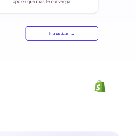
opción que más te convenga.
Ir a cotizar