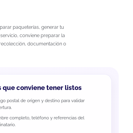
mparar paqueterías, generar tu
servicio, conviene preparar la
a recolección, documentación o
 que conviene tener listos
go postal de origen y destino para validar
rtura.
re completo, teléfono y referencias del
inatario.