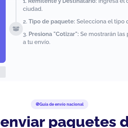
Remitente y Destinatario:
Ingresa el 
ciudad.
Tipo de paquete:
Selecciona el tipo 
Presiona "Cotizar":
Se mostrarán las 
a tu envío.
Guía de envío nacional
 enviar paquetes d