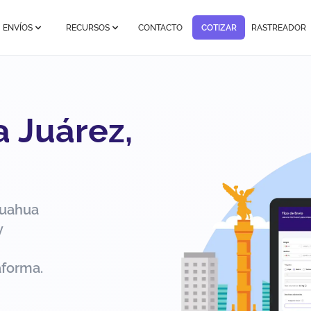
ENVÍOS
RECURSOS
CONTACTO
COTIZAR
RASTREADOR
a Juárez,
huahua
y
aforma.