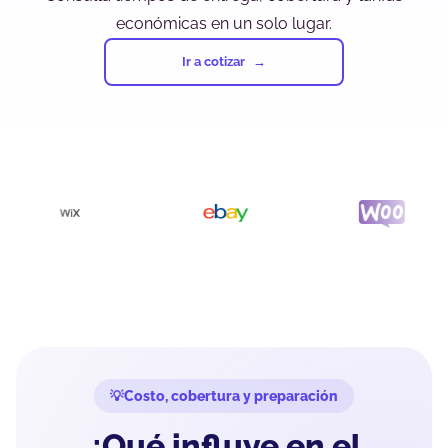
económicas en un solo lugar.
Ir a cotizar
Costo, cobertura y preparación
¿Qué influye en el