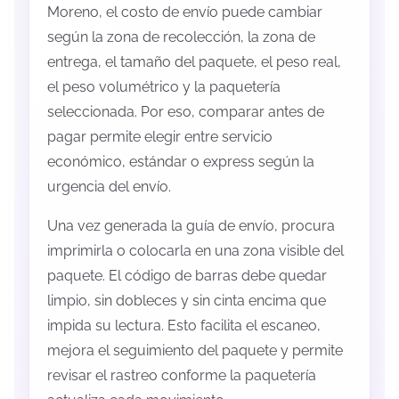
Moreno, el costo de envío puede cambiar
según la zona de recolección, la zona de
entrega, el tamaño del paquete, el peso real,
el peso volumétrico y la paquetería
seleccionada. Por eso, comparar antes de
pagar permite elegir entre servicio
económico, estándar o express según la
urgencia del envío.
Una vez generada la guía de envío, procura
imprimirla o colocarla en una zona visible del
paquete. El código de barras debe quedar
limpio, sin dobleces y sin cinta encima que
impida su lectura. Esto facilita el escaneo,
mejora el seguimiento del paquete y permite
revisar el rastreo conforme la paquetería