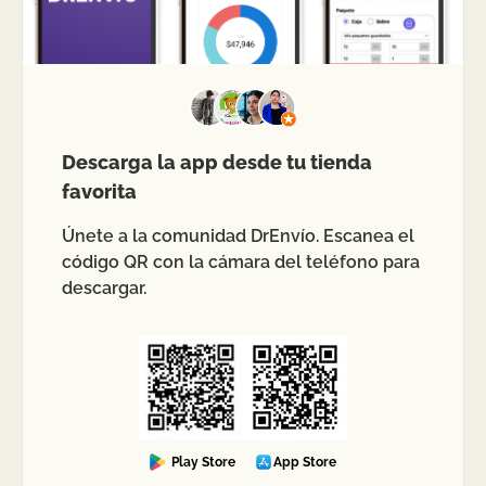
Descarga la app desde tu tienda
favorita
Únete a la comunidad DrEnvío. Escanea el
código QR con la cámara del teléfono para
descargar.
Play Store
App Store