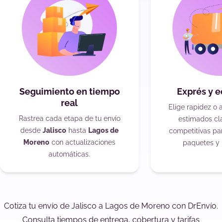
Seguimiento en tiempo
Exprés y 
real
Elige rapidez o 
Rastrea cada etapa de tu envío
estimados cla
desde
Jalisco
hasta
Lagos de
competitivas pa
Moreno
con actualizaciones
paquetes y 
automáticas.
Cotiza tu envío de Jalisco a Lagos de Moreno con DrEnvío.
Consulta tiempos de entrega, cobertura y tarifas