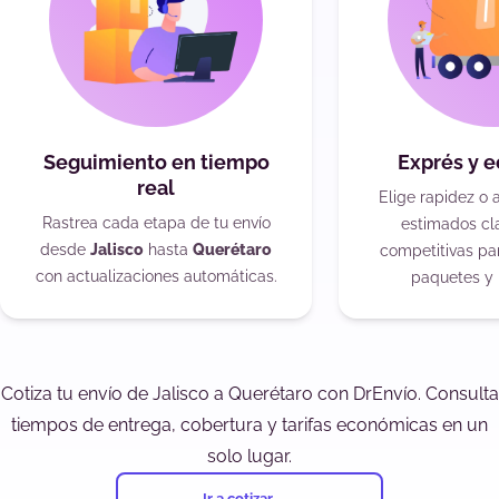
Seguimiento en tiempo
Exprés y 
real
Elige rapidez o 
Rastrea cada etapa de tu envío
estimados cla
desde
Jalisco
hasta
Querétaro
competitivas pa
con actualizaciones automáticas.
paquetes y 
Cotiza tu envío de Jalisco a Querétaro con DrEnvío. Consulta
tiempos de entrega, cobertura y tarifas económicas en un
solo lugar.
Ir a cotizar