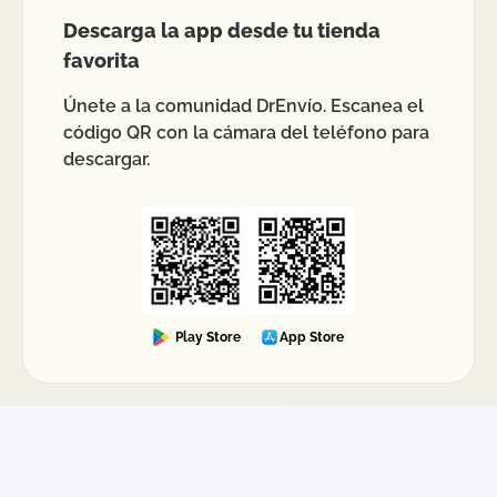
Descarga la app desde tu tienda
favorita
Únete a la comunidad DrEnvío. Escanea el
código QR con la cámara del teléfono para
descargar.
Play Store
App Store