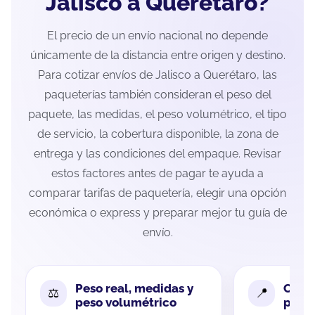
Jalisco a Querétaro?
El precio de un envío nacional no depende
únicamente de la distancia entre origen y destino.
Para cotizar envíos de Jalisco a Querétaro, las
paqueterías también consideran el peso del
paquete, las medidas, el peso volumétrico, el tipo
de servicio, la cobertura disponible, la zona de
entrega y las condiciones del empaque. Revisar
estos factores antes de pagar te ayuda a
comparar tarifas de paquetería, elegir una opción
económica o express y preparar mejor tu guía de
envío.
Peso real, medidas y
Cobe
peso volumétrico
paque