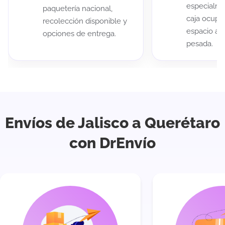
especialme
paquetería nacional,
caja ocup
recolección disponible y
espacio au
opciones de entrega.
pesada.
Envíos de Jalisco a Querétaro
con DrEnvío