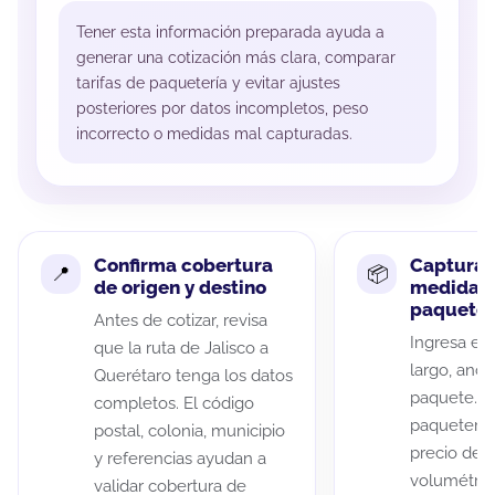
Tener esta información preparada ayuda a
generar una cotización más clara, comparar
tarifas de paquetería y evitar ajustes
posteriores por datos incompletos, peso
incorrecto o medidas mal capturadas.
Confirma cobertura
Captura 
de origen y destino
medidas 
paquete
Antes de cotizar, revisa
Ingresa el 
que la ruta de Jalisco a
largo, anch
Querétaro tenga los datos
paquete. A
completos. El código
paqueterías
postal, colonia, municipio
precio de 
y referencias ayudan a
volumétric
validar cobertura de