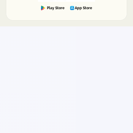
Play Store
App Store