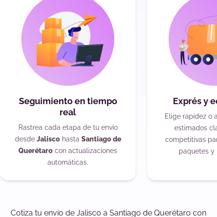
Seguimiento en tiempo
Exprés y 
real
Elige rapidez o 
Rastrea cada etapa de tu envío
estimados cla
desde
Jalisco
hasta
Santiago de
competitivas pa
Querétaro
con actualizaciones
paquetes y 
automáticas.
Cotiza tu envío de Jalisco a Santiago de Querétaro con