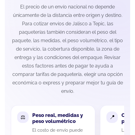
El precio de un envío nacional no depende
únicamente de la distancia entre origen y destino.
Para cotizar envíos de Jalisco a Tepic, las
paqueterías también consideran el peso del
paquete, las medidas, el peso volumétrico, el tipo
de servicio, la cobertura disponible, la zona de
entrega y las condiciones del empaque. Revisar
estos factores antes de pagar te ayuda a
comparar tarifas de paquetería, elegir una opción
económica o express y preparar mejor tu guía de
envío.
Peso real, medidas y
Cobe
peso volumétrico
paque
El costo de envío puede
La cob