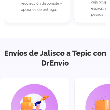
caja ocup
recolección disponible y
espacio au
opciones de entrega.
pesada.
Envíos de Jalisco a Tepic con
DrEnvío