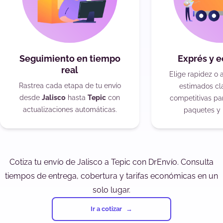
Seguimiento en tiempo
Exprés y 
real
Elige rapidez o 
Rastrea cada etapa de tu envío
estimados cla
desde
Jalisco
hasta
Tepic
con
competitivas pa
actualizaciones automáticas.
paquetes y 
Cotiza tu envío de Jalisco a Tepic con DrEnvío. Consulta
tiempos de entrega, cobertura y tarifas económicas en un
solo lugar.
Ir a cotizar