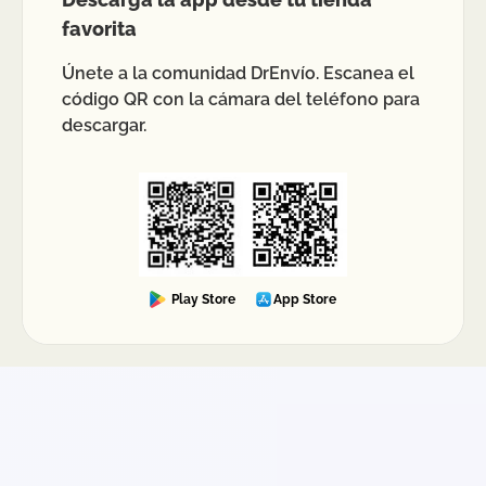
favorita
Únete a la comunidad DrEnvío. Escanea el
código QR con la cámara del teléfono para
descargar.
Play Store
App Store