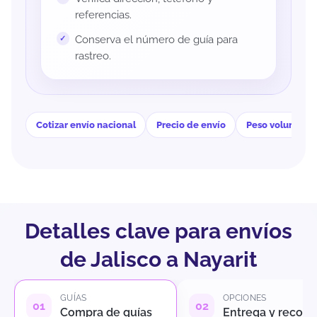
referencias.
Conserva el número de guía para
rastreo.
Cotizar envío nacional
Precio de envío
Peso volumétri
Detalles clave para envíos
de Jalisco a Nayarit
GUÍAS
OPCIONES
Compra de guías
Entrega y recole