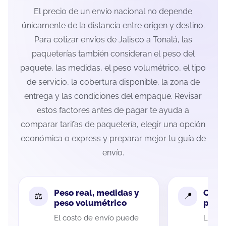
El precio de un envío nacional no depende
únicamente de la distancia entre origen y destino.
Para cotizar envíos de Jalisco a Tonalá, las
paqueterías también consideran el peso del
paquete, las medidas, el peso volumétrico, el tipo
de servicio, la cobertura disponible, la zona de
entrega y las condiciones del empaque. Revisar
estos factores antes de pagar te ayuda a
comparar tarifas de paquetería, elegir una opción
económica o express y preparar mejor tu guía de
envío.
Peso real, medidas y
Cobe
peso volumétrico
paque
El costo de envío puede
La cob