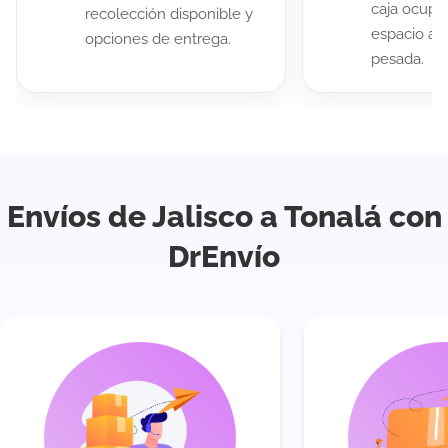
caja ocup
recolección disponible y
espacio au
opciones de entrega.
pesada.
Envíos de Jalisco a Tonalá con
DrEnvío