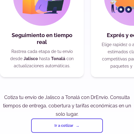
Seguimiento en tiempo
Exprés y 
real
Elige rapidez o 
Rastrea cada etapa de tu envío
estimados cla
desde
Jalisco
hasta
Tonalá
con
competitivas pa
actualizaciones automáticas.
paquetes y 
Cotiza tu envío de Jalisco a Tonalá con DrEnvío. Consulta
tiempos de entrega, cobertura y tarifas económicas en un
solo lugar.
Ir a cotizar