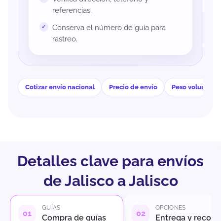
referencias.
Conserva el número de guía para
rastreo.
Cotizar envío nacional
Precio de envío
Peso volumétri
Detalles clave para envíos
de Jalisco a Jalisco
GUÍAS
OPCIONES
Compra de guías
Entrega y recole