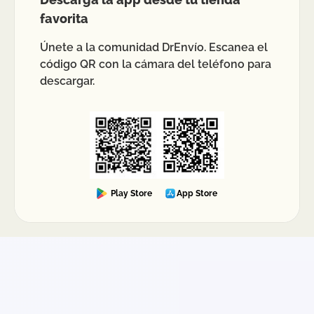
favorita
Únete a la comunidad DrEnvío. Escanea el
código QR con la cámara del teléfono para
descargar.
Play Store
App Store