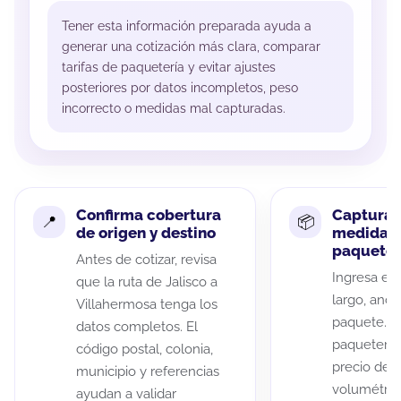
Tener esta información preparada ayuda a
generar una cotización más clara, comparar
tarifas de paquetería y evitar ajustes
posteriores por datos incompletos, peso
incorrecto o medidas mal capturadas.
Confirma cobertura
Captura 
de origen y destino
medidas 
paquete
Antes de cotizar, revisa
Ingresa el 
que la ruta de Jalisco a
largo, anch
Villahermosa tenga los
paquete. A
datos completos. El
paqueterías
código postal, colonia,
precio de 
municipio y referencias
volumétric
ayudan a validar