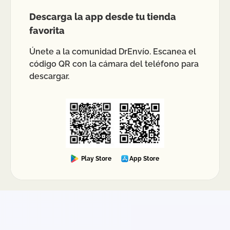
Descarga la app desde tu tienda
favorita
Únete a la comunidad DrEnvío. Escanea el
código QR con la cámara del teléfono para
descargar.
Play Store
App Store