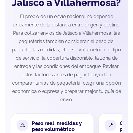
Jalisco a Villahermosa?
El precio de un envío nacional no depende
únicamente de la distancia entre origen y destino.
Para cotizar envíos de Jalisco a Villahermosa, las
paqueterías también consideran el peso del
paquete, las medidas, el peso volumétrico, el tipo
de servicio, la cobertura disponible, la zona de
entrega y las condiciones del empaque. Revisar
estos factores antes de pagar te ayuda a
comparar tarifas de paquetería, elegir una opción
económica o express y preparar mejor tu guía de
envío.
Peso real, medidas y
Cobe
peso volumétrico
paque