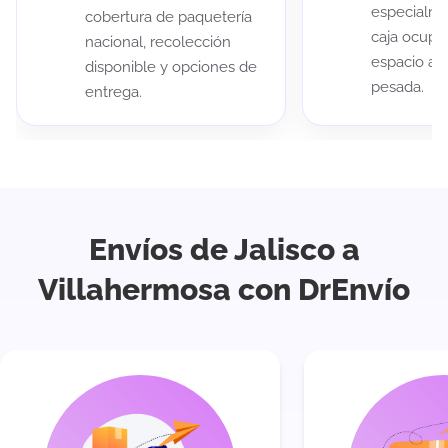
especialme
cobertura de paquetería
caja ocup
nacional, recolección
espacio au
disponible y opciones de
pesada.
entrega.
Envíos de Jalisco a
Villahermosa con DrEnvío