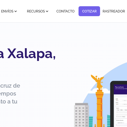
ENVÍOS
RECURSOS
CONTACTO
COTIZAR
RASTREADOR
a Xalapa,
acruz de
iempos
to a tu