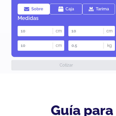
Sobre
Caja
Tarima
Medidas
cm
cm
cm
kg
Cotizar
Guía para