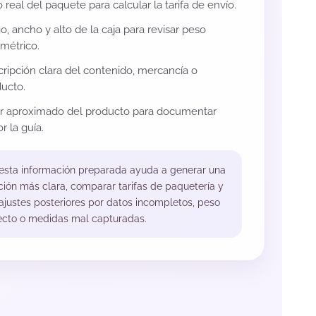
 real del paquete para calcular la tarifa de envío.
o, ancho y alto de la caja para revisar peso
métrico.
ripción clara del contenido, mercancía o
ucto.
or aproximado del producto para documentar
r la guía.
 esta información preparada ayuda a generar una
ción más clara, comparar tarifas de paquetería y
 ajustes posteriores por datos incompletos, peso
ecto o medidas mal capturadas.