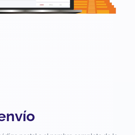
 envío