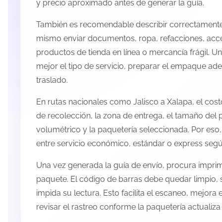
y precio aproximado antes de generar la guía.
También es recomendable describir correctamente 
mismo enviar documentos, ropa, refacciones, acc
productos de tienda en línea o mercancía frágil. U
mejor el tipo de servicio, preparar el empaque ade
traslado.
En rutas nacionales como Jalisco a Xalapa, el cos
de recolección, la zona de entrega, el tamaño del p
volumétrico y la paquetería seleccionada. Por eso
entre servicio económico, estándar o express según
Una vez generada la guía de envío, procura imprimi
paquete. El código de barras debe quedar limpio, 
impida su lectura. Esto facilita el escaneo, mejora
revisar el rastreo conforme la paquetería actualiz