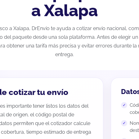
a Xalapa
lisco a Xalapa, DrEnvío te ayuda a cotizar envío nacional, co
eo del paquete desde una sola plataforma. Antes de elegir un 
ra obtener una tarifa más precisa y evitar errores durante l
entrega.
e cotizar tu envío
Datos
Códi
es importante tener listos los datos del
cobe
tal de origen, el código postal de
datos permiten que el cotizador calcule
Nomb
dest
e cobertura, tiempo estimado de entrega