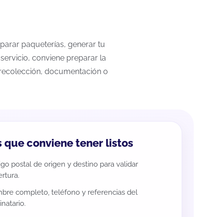
mparar paqueterías, generar tu
servicio, conviene preparar la
a recolección, documentación o
 que conviene tener listos
go postal de origen y destino para validar
rtura.
re completo, teléfono y referencias del
inatario.