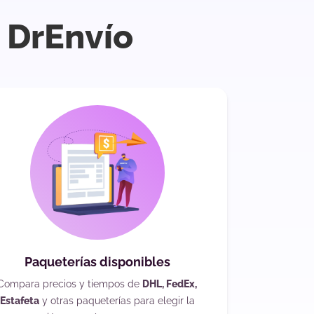
n DrEnvío
Paqueterías disponibles
Compara precios y tiempos de
DHL, FedEx,
Estafeta
y otras paqueterías para elegir la