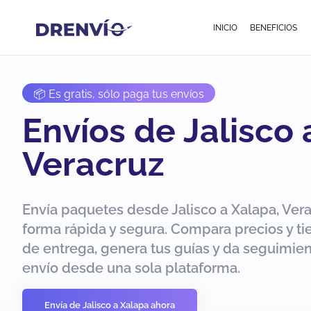
INICIO
BENEFICIOS
📦 Es gratis, sólo paga tus envíos
Envíos de Jalisco 
Veracruz
Envía paquetes desde Jalisco a Xalapa, Ver
forma rápida y segura. Compara precios y t
de entrega, genera tus guías y da seguimien
envío desde una sola plataforma.
Envía de Jalisco a Xalapa ahora