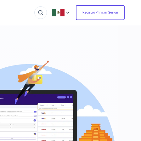
Registro / Iniciar Sesión