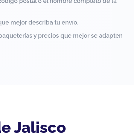
código postal o el nombre completo de la
que mejor describa tu envío.
paqueterías y precios que mejor se adapten
e Jalisco