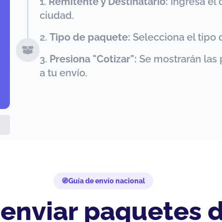
Remitente y Destinatario:
Ingresa el 
ciudad.
Tipo de paquete:
Selecciona el tipo 
Presiona "Cotizar":
Se mostrarán las 
a tu envío.
Guía de envío nacional
 enviar paquetes d