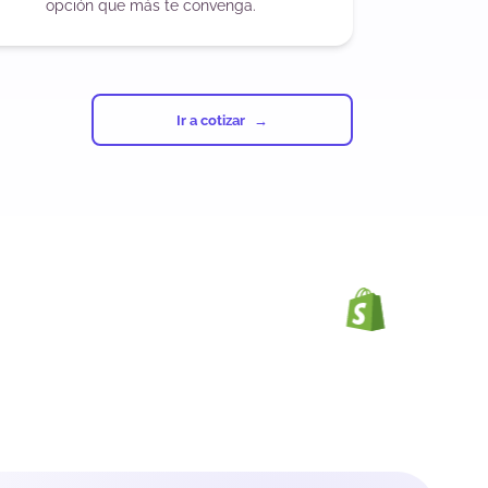
opción que más te convenga.
Ir a cotizar