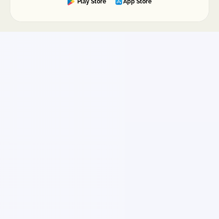
Play Store
App Store