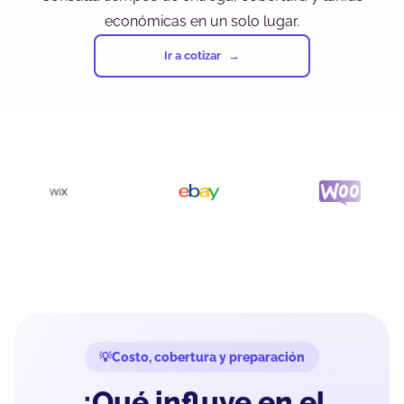
económicas en un solo lugar.
Ir a cotizar
Costo, cobertura y preparación
¿Qué influye en el