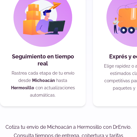
Seguimiento en tiempo
Exprés y 
real
Elige rapidez o 
Rastrea cada etapa de tu envío
estimados cla
desde
Michoacán
hasta
competitivas pa
Hermosillo
con actualizaciones
paquetes y 
automáticas.
Cotiza tu envío de Michoacán a Hermosillo con DrEnvío.
Consulta tiempos de entrega, cobertura y tarifas