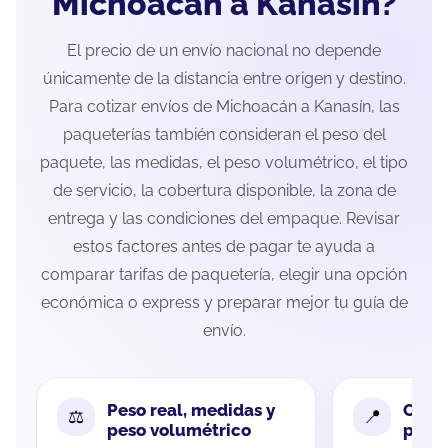
Michoacán a Kanasín?
El precio de un envío nacional no depende
únicamente de la distancia entre origen y destino.
Para cotizar envíos de Michoacán a Kanasín, las
paqueterías también consideran el peso del
paquete, las medidas, el peso volumétrico, el tipo
de servicio, la cobertura disponible, la zona de
entrega y las condiciones del empaque. Revisar
estos factores antes de pagar te ayuda a
comparar tarifas de paquetería, elegir una opción
económica o express y preparar mejor tu guía de
envío.
Peso real, medidas y
Cobe
peso volumétrico
paque