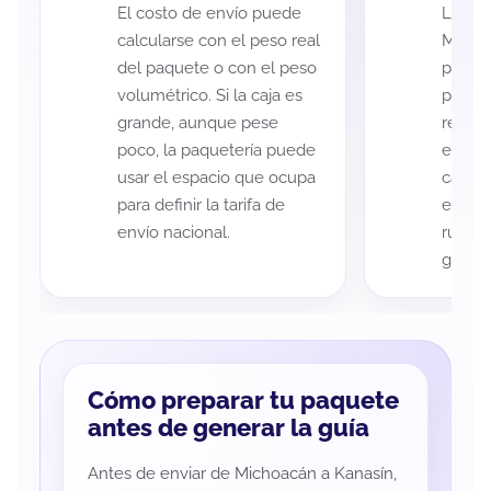
El costo de envío puede
La cob
calcularse con el peso real
Micho
del paquete o con el peso
puede 
volumétrico. Si la caja es
postal
grande, aunque pese
recole
poco, la paquetería puede
entreg
usar el espacio que ocupa
cada p
para definir la tarifa de
es imp
envío nacional.
ruta a
guía d
Cómo preparar tu paquete
antes de generar la guía
Antes de enviar de Michoacán a Kanasín,