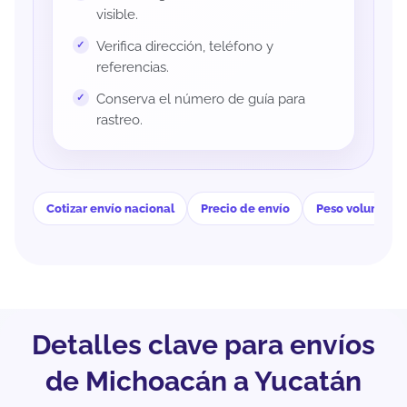
visible.
Verifica dirección, teléfono y
referencias.
Conserva el número de guía para
rastreo.
Cotizar envío nacional
Precio de envío
Peso volumétri
Detalles clave para envíos
de Michoacán a Yucatán