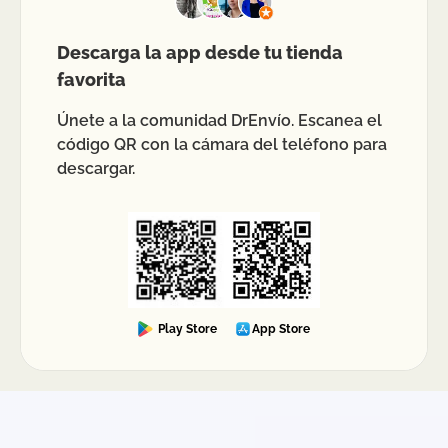
Descarga la app desde tu tienda
favorita
Únete a la comunidad DrEnvío. Escanea el
código QR con la cámara del teléfono para
descargar.
Play Store
App Store