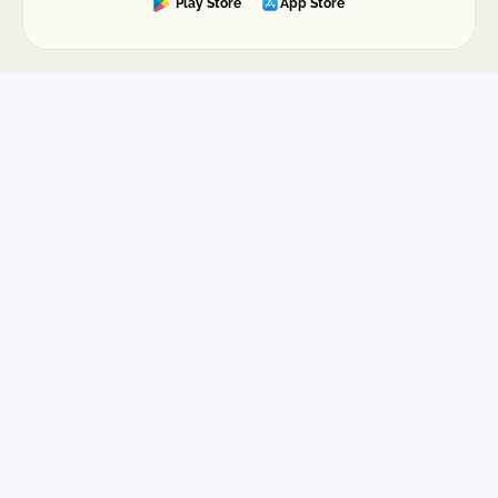
Play Store
App Store