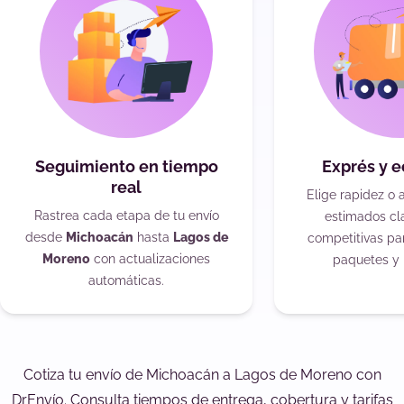
Seguimiento en tiempo
Exprés y 
real
Elige rapidez o 
Rastrea cada etapa de tu envío
estimados cla
desde
Michoacán
hasta
Lagos de
competitivas pa
Moreno
con actualizaciones
paquetes y 
automáticas.
Cotiza tu envío de Michoacán a Lagos de Moreno con
DrEnvío. Consulta tiempos de entrega, cobertura y tarifas