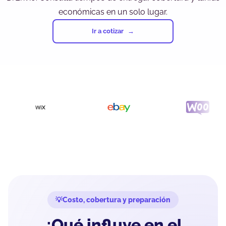
económicas en un solo lugar.
Ir a cotizar
Costo, cobertura y preparación
¿Qué influye en el