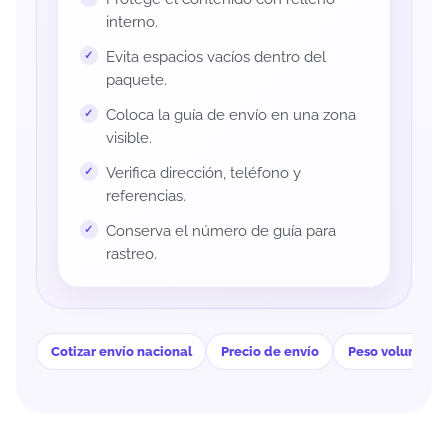
interno.
Evita espacios vacíos dentro del
paquete.
Coloca la guía de envío en una zona
visible.
Verifica dirección, teléfono y
referencias.
Conserva el número de guía para
rastreo.
Cotizar envío nacional
Precio de envío
Peso volumétri