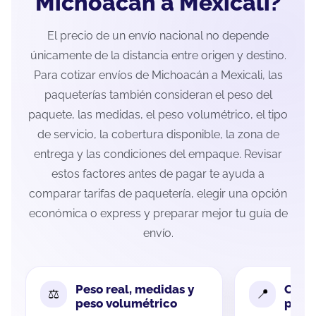
Michoacán a Mexicali?
El precio de un envío nacional no depende
únicamente de la distancia entre origen y destino.
Para cotizar envíos de Michoacán a Mexicali, las
paqueterías también consideran el peso del
paquete, las medidas, el peso volumétrico, el tipo
de servicio, la cobertura disponible, la zona de
entrega y las condiciones del empaque. Revisar
estos factores antes de pagar te ayuda a
comparar tarifas de paquetería, elegir una opción
económica o express y preparar mejor tu guía de
envío.
Peso real, medidas y
Cobe
peso volumétrico
paque