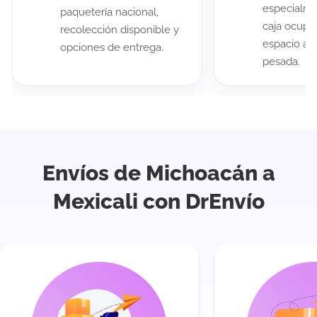
especialme
paquetería nacional,
caja ocup
recolección disponible y
espacio au
opciones de entrega.
pesada.
Envíos de Michoacán a
Mexicali con DrEnvío