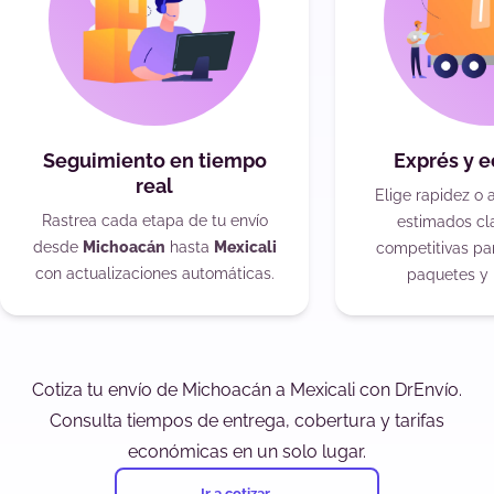
Seguimiento en tiempo
Exprés y 
real
Elige rapidez o 
Rastrea cada etapa de tu envío
estimados cla
desde
Michoacán
hasta
Mexicali
competitivas pa
con actualizaciones automáticas.
paquetes y 
Cotiza tu envío de Michoacán a Mexicali con DrEnvío.
Consulta tiempos de entrega, cobertura y tarifas
económicas en un solo lugar.
Ir a cotizar