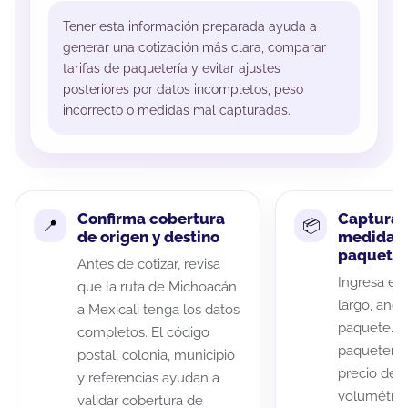
Tener esta información preparada ayuda a
generar una cotización más clara, comparar
tarifas de paquetería y evitar ajustes
posteriores por datos incompletos, peso
incorrecto o medidas mal capturadas.
Confirma cobertura
Captura 
de origen y destino
medidas 
paquete
Antes de cotizar, revisa
Ingresa el 
que la ruta de Michoacán
largo, anch
a Mexicali tenga los datos
paquete. A
completos. El código
paqueterías
postal, colonia, municipio
precio de 
y referencias ayudan a
volumétric
validar cobertura de