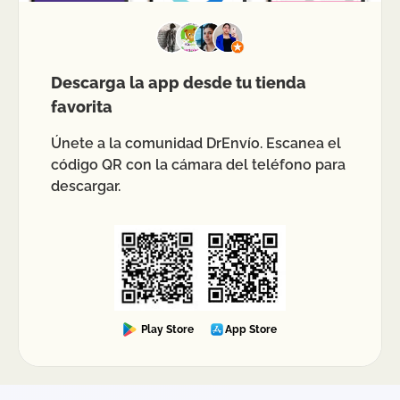
Descarga la app desde tu tienda
favorita
Únete a la comunidad DrEnvío. Escanea el
código QR con la cámara del teléfono para
descargar.
Play Store
App Store