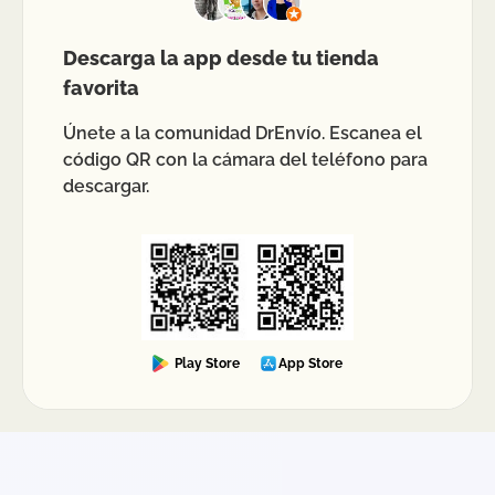
Descarga la app desde tu tienda
favorita
Únete a la comunidad DrEnvío. Escanea el
código QR con la cámara del teléfono para
descargar.
Play Store
App Store