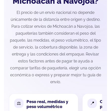
Michoacán a Navojoa?
El precio de un envío nacional no depende
únicamente de la distancia entre origen y destino.
Para cotizar envíos de Michoacán a Navojoa, las
paqueterías también consideran el peso del
paquete, las medidas, el peso volumétrico, el tipo
de servicio, la cobertura disponible, la zona de
entrega y las condiciones del empaque. Revisar
estos factores antes de pagar te ayuda a
comparar tarifas de paquetería, elegir una opción
económica o express y preparar mejor tu guía de
envío.
Peso real, medidas y
Cobe
peso volumétrico
paque