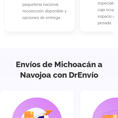
especialme
paquetería nacional,
caja ocup
recolección disponible y
espacio au
opciones de entrega.
pesada.
Envíos de Michoacán a
Navojoa con DrEnvío