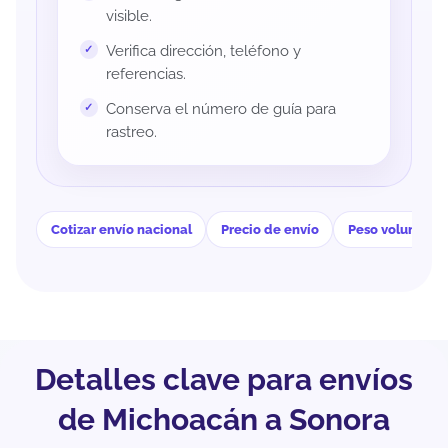
visible.
Verifica dirección, teléfono y
referencias.
Conserva el número de guía para
rastreo.
Cotizar envío nacional
Precio de envío
Peso volumétri
Detalles clave para envíos
de Michoacán a Sonora