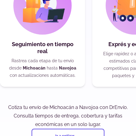
Seguimiento en tiempo
Exprés y 
real
Elige rapidez o 
Rastrea cada etapa de tu envío
estimados cla
desde
Michoacán
hasta
Navojoa
competitivas pa
con actualizaciones automáticas.
paquetes y 
Cotiza tu envío de Michoacán a Navojoa con DrEnvío.
Consulta tiempos de entrega, cobertura y tarifas
económicas en un solo lugar.
Ir a cotizar