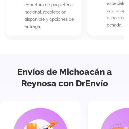
especialme
cobertura de paquetería
caja ocup
nacional, recolección
espacio au
disponible y opciones de
pesada.
entrega.
Envíos de Michoacán a
Reynosa con DrEnvío