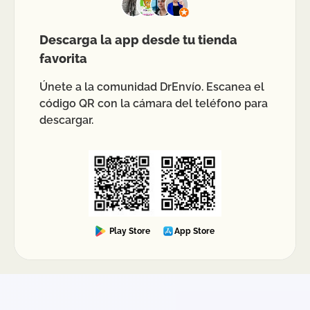
Descarga la app desde tu tienda
favorita
Únete a la comunidad DrEnvío. Escanea el
código QR con la cámara del teléfono para
descargar.
Play Store
App Store