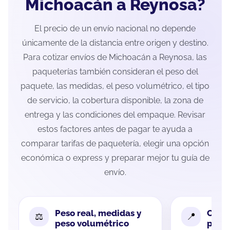
Michoacán a Reynosa?
El precio de un envío nacional no depende
únicamente de la distancia entre origen y destino.
Para cotizar envíos de Michoacán a Reynosa, las
paqueterías también consideran el peso del
paquete, las medidas, el peso volumétrico, el tipo
de servicio, la cobertura disponible, la zona de
entrega y las condiciones del empaque. Revisar
estos factores antes de pagar te ayuda a
comparar tarifas de paquetería, elegir una opción
económica o express y preparar mejor tu guía de
envío.
Peso real, medidas y
Cobe
peso volumétrico
paque