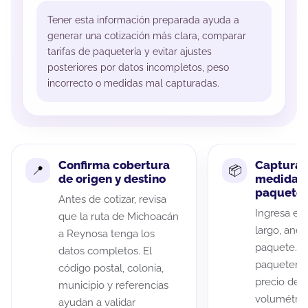
Tener esta información preparada ayuda a
generar una cotización más clara, comparar
tarifas de paquetería y evitar ajustes
posteriores por datos incompletos, peso
incorrecto o medidas mal capturadas.
Confirma cobertura
Captura 
de origen y destino
medidas 
paquete
Antes de cotizar, revisa
Ingresa el 
que la ruta de Michoacán
largo, anch
a Reynosa tenga los
paquete. A
datos completos. El
paqueterías
código postal, colonia,
precio de 
municipio y referencias
volumétric
ayudan a validar